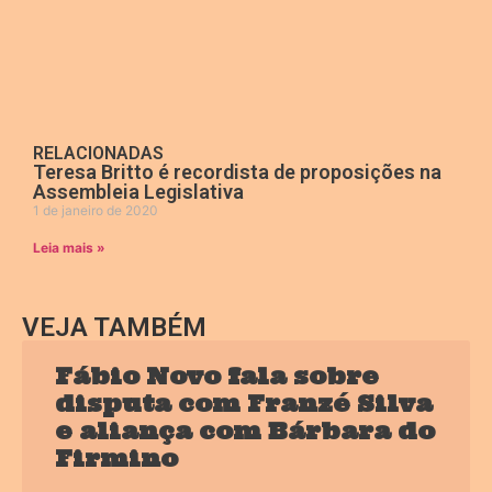
RELACIONADAS
Teresa Britto é recordista de proposições na
Assembleia Legislativa
1 de janeiro de 2020
Leia mais »
VEJA TAMBÉM
Fábio Novo fala sobre
disputa com Franzé Silva
e aliança com Bárbara do
Firmino