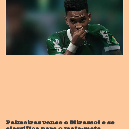
Palmeiras vence o Mirassol e se
classifica para o mata-mata