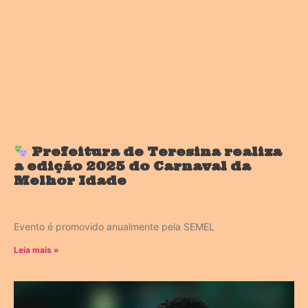
Prefeitura de Teresina realiza
a edição 2025 do Carnaval da
Melhor Idade
Evento é promovido anualmente pela SEMEL
Leia mais »