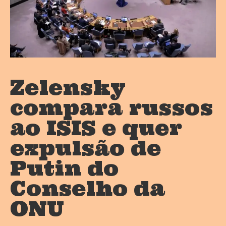
Zelensky
compara russos
ao ISIS e quer
expulsão de
Putin do
Conselho da
ONU