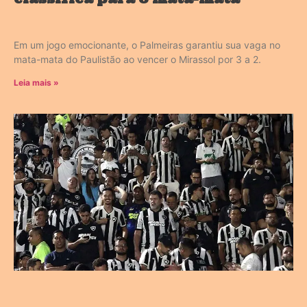
Em um jogo emocionante, o Palmeiras garantiu sua vaga no
mata-mata do Paulistão ao vencer o Mirassol por 3 a 2.
Leia mais »