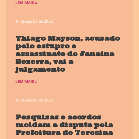
LEIA MAIS »
17 de agosto de 2023
Thiago Mayson, acusado
pelo estupro e
assassinato de Janaína
Bezerra, vai a
julgamento
LEIA MAIS »
17 de agosto de 2023
Pesquisas e acordos
moldam a disputa pela
Prefeitura de Teresina