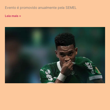
Evento é promovido anualmente pela SEMEL
Leia mais »