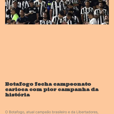
Botafogo fecha campeonato
carioca com pior campanha da
história
O Botafogo, atual campeão brasileiro e da Libertadores,