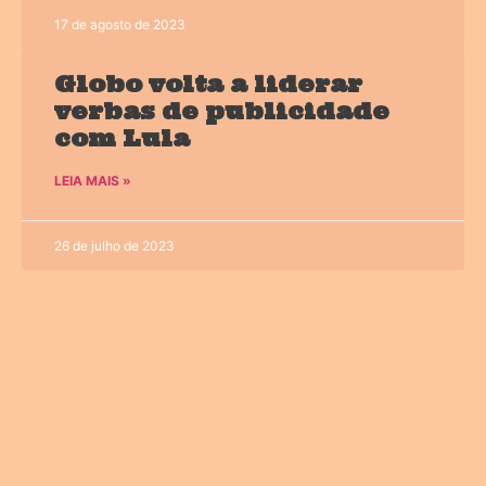
17 de agosto de 2023
Globo volta a liderar
verbas de publicidade
com Lula
LEIA MAIS »
26 de julho de 2023