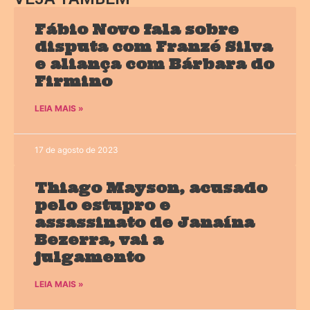
Fábio Novo fala sobre
disputa com Franzé Silva
e aliança com Bárbara do
Firmino
LEIA MAIS »
17 de agosto de 2023
Thiago Mayson, acusado
pelo estupro e
assassinato de Janaína
Bezerra, vai a
julgamento
LEIA MAIS »