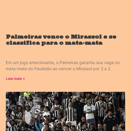
Palmeiras vence o Mirassol e se
classifica para o mata-mata
Em um jogo emocionante, o Palmeiras garantiu sua vaga no
mata-mata do Paulistão ao vencer o Mirassol por 3 a 2.
Leia mais »