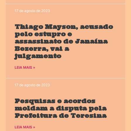
17 de agosto de 2023
Thiago Mayson, acusado
pelo estupro e
assassinato de Janaína
Bezerra, vai a
julgamento
LEIA MAIS »
17 de agosto de 2023
Pesquisas e acordos
moldam a disputa pela
Prefeitura de Teresina
LEIA MAIS »