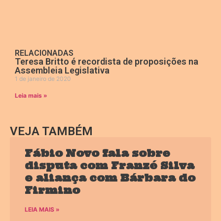
RELACIONADAS
Teresa Britto é recordista de proposições na
Assembleia Legislativa
1 de janeiro de 2020
Leia mais »
VEJA TAMBÉM
Fábio Novo fala sobre
disputa com Franzé Silva
e aliança com Bárbara do
Firmino
LEIA MAIS »