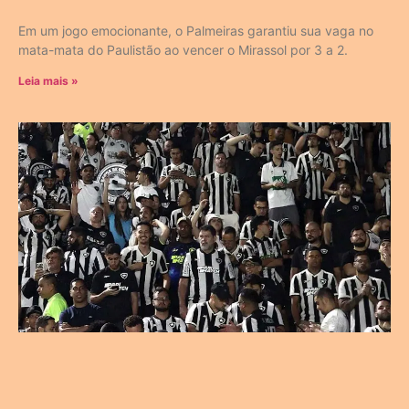
Em um jogo emocionante, o Palmeiras garantiu sua vaga no
mata-mata do Paulistão ao vencer o Mirassol por 3 a 2.
Leia mais »