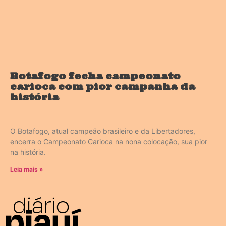
Botafogo fecha campeonato
carioca com pior campanha da
história
O Botafogo, atual campeão brasileiro e da Libertadores,
encerra o Campeonato Carioca na nona colocação, sua pior
na história.
Leia mais »