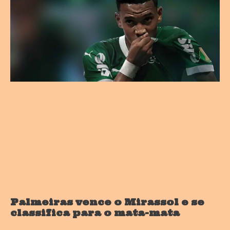
Palmeiras vence o Mirassol e se
classifica para o mata-mata