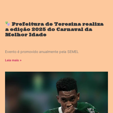
Prefeitura de Teresina realiza
a edição 2025 do Carnaval da
Melhor Idade
Evento é promovido anualmente pela SEMEL
Leia mais »