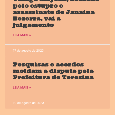
pelo estupro e
assassinato de Janaína
Bezerra, vai a
julgamento
LEIA MAIS »
17 de agosto de 2023
Pesquisas e acordos
moldam a disputa pela
Prefeitura de Teresina
LEIA MAIS »
10 de agosto de 2023