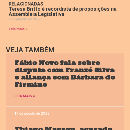
RELACIONADAS
Teresa Britto é recordista de proposições na
Assembleia Legislativa
1 de janeiro de 2020
Leia mais »
VEJA TAMBÉM
Fábio Novo fala sobre
disputa com Franzé Silva
e aliança com Bárbara do
Firmino
LEIA MAIS »
17 de agosto de 2023
Thiago Mayson, acusado