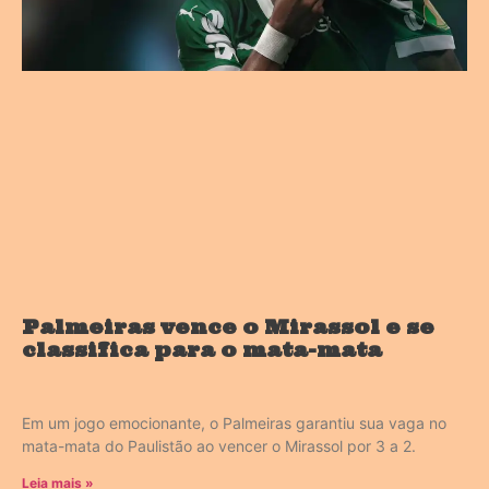
Palmeiras vence o Mirassol e se
classifica para o mata-mata
Em um jogo emocionante, o Palmeiras garantiu sua vaga no
mata-mata do Paulistão ao vencer o Mirassol por 3 a 2.
Leia mais »