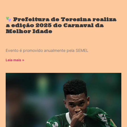
Prefeitura de Teresina realiza
a edição 2025 do Carnaval da
Melhor Idade
Evento é promovido anualmente pela SEMEL
Leia mais »