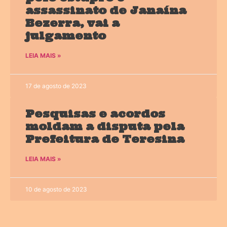
assassinato de Janaína
Bezerra, vai a
julgamento
LEIA MAIS »
17 de agosto de 2023
Pesquisas e acordos
moldam a disputa pela
Prefeitura de Teresina
LEIA MAIS »
10 de agosto de 2023