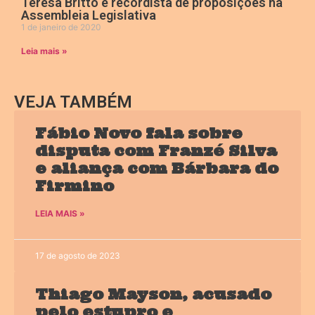
Teresa Britto é recordista de proposições na
Assembleia Legislativa
1 de janeiro de 2020
Leia mais »
VEJA TAMBÉM
Fábio Novo fala sobre
disputa com Franzé Silva
e aliança com Bárbara do
Firmino
LEIA MAIS »
17 de agosto de 2023
Thiago Mayson, acusado
pelo estupro e