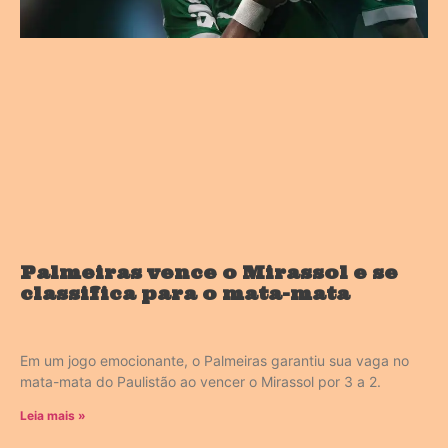
Palmeiras vence o Mirassol e se
classifica para o mata-mata
Em um jogo emocionante, o Palmeiras garantiu sua vaga no
mata-mata do Paulistão ao vencer o Mirassol por 3 a 2.
Leia mais »