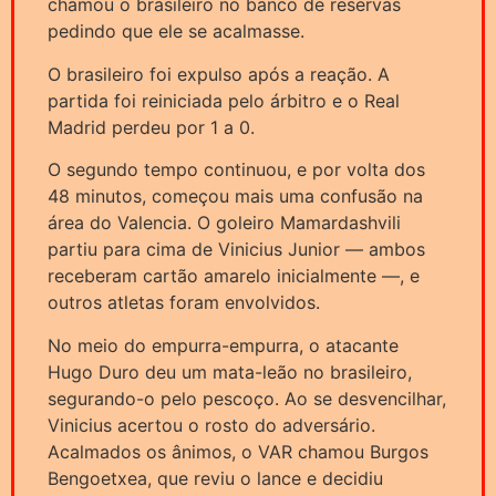
chamou o brasileiro no banco de reservas
pedindo que ele se acalmasse.
O brasileiro foi expulso após a reação. A
partida foi reiniciada pelo árbitro e o Real
Madrid perdeu por 1 a 0.
O segundo tempo continuou, e por volta dos
48 minutos, começou mais uma confusão na
área do Valencia. O goleiro Mamardashvili
partiu para cima de Vinicius Junior — ambos
receberam cartão amarelo inicialmente —, e
outros atletas foram envolvidos.
No meio do empurra-empurra, o atacante
Hugo Duro deu um mata-leão no brasileiro,
segurando-o pelo pescoço. Ao se desvencilhar,
Vinicius acertou o rosto do adversário.
Acalmados os ânimos, o VAR chamou Burgos
Bengoetxea, que reviu o lance e decidiu