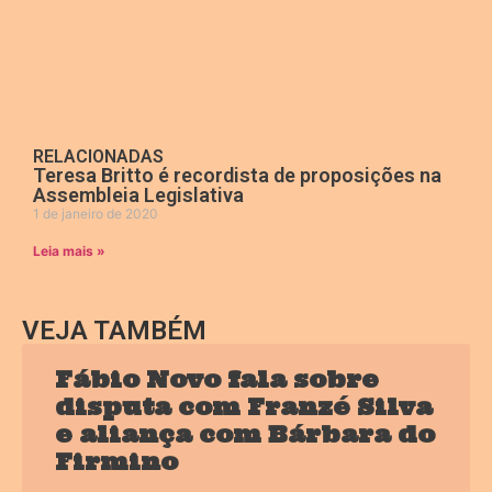
RELACIONADAS
Teresa Britto é recordista de proposições na
Assembleia Legislativa
1 de janeiro de 2020
Leia mais »
VEJA TAMBÉM
Fábio Novo fala sobre
disputa com Franzé Silva
e aliança com Bárbara do
Firmino