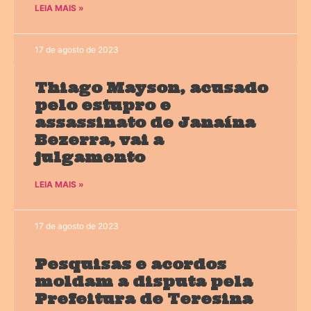
LEIA MAIS »
17 de agosto de 2023
Thiago Mayson, acusado
pelo estupro e
assassinato de Janaína
Bezerra, vai a
julgamento
LEIA MAIS »
17 de agosto de 2023
Pesquisas e acordos
moldam a disputa pela
Prefeitura de Teresina