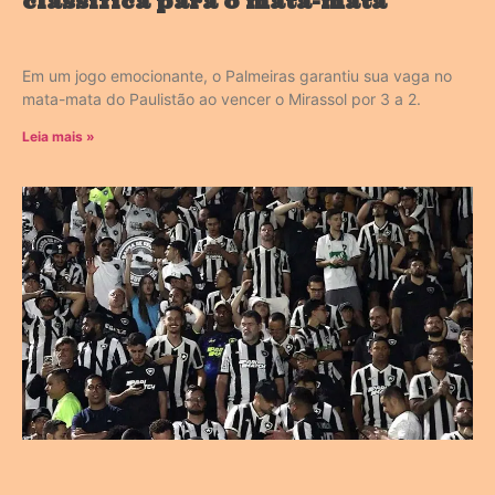
classifica para o mata-mata
Em um jogo emocionante, o Palmeiras garantiu sua vaga no
mata-mata do Paulistão ao vencer o Mirassol por 3 a 2.
Leia mais »