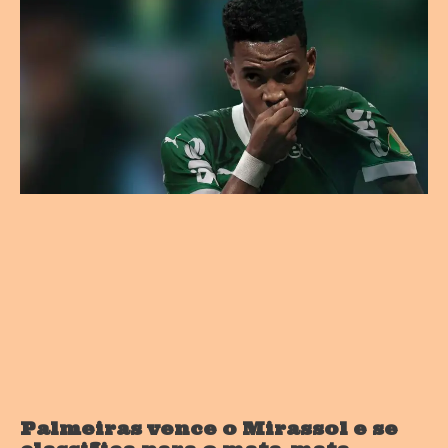
Palmeiras vence o Mirassol e se