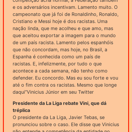
e os adversários incentivam. Lamento muito. O
campeonato que já foi de Ronaldinho, Ronaldo,
Cristiano e Messi hoje é dos racistas. Uma
nação linda, que me acolheu e que amo, mas
que aceitou exportar a imagem para o mundo
de um país racista. Lamento pelos espanhóis
que não concordam, mas hoje, no Brasil, a
Espanha é conhecida como um país de
racistas. E, infelizmente, por tudo o que
acontece a cada semana, não tenho como
defender. Eu concordo. Mas eu sou forte e vou
até o fim contra os racistas. Mesmo que longe
daqui”Vinicius Júnior em seu Twitter
Presidente da La Liga rebate Vini, que dá
tréplica
O presidente da La Liga, Javier Tebas, se
pronunciou sobre o caso. Ele disse que Vinicius
não entende a competência da entidade no