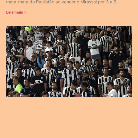
mata-mata do Paulistão ao vencer o Mirassol por 3 a 2.
Leia mais »