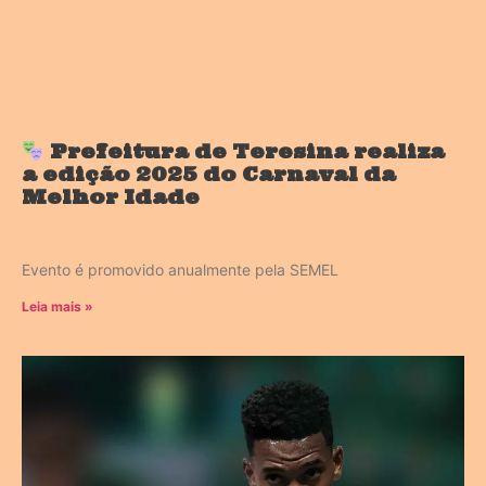
Prefeitura de Teresina realiza
a edição 2025 do Carnaval da
Melhor Idade
Evento é promovido anualmente pela SEMEL
Leia mais »