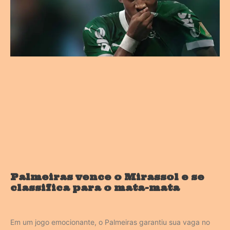
Palmeiras vence o Mirassol e se
classifica para o mata-mata
Em um jogo emocionante, o Palmeiras garantiu sua vaga no