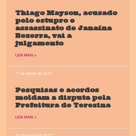
Thiago Mayson, acusado
pelo estupro e
assassinato de Janaína
Bezerra, vai a
julgamento
LEIA MAIS »
17 de agosto de 2023
Pesquisas e acordos
moldam a disputa pela
Prefeitura de Teresina
LEIA MAIS »
10 de agosto de 2023