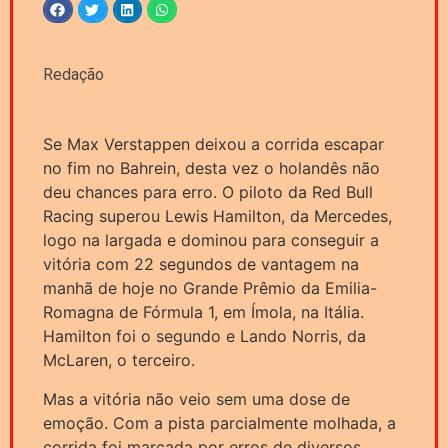
Redação
Se Max Verstappen deixou a corrida escapar
no fim no Bahrein, desta vez o holandês não
deu chances para erro. O piloto da Red Bull
Racing superou Lewis Hamilton, da Mercedes,
logo na largada e dominou para conseguir a
vitória com 22 segundos de vantagem na
manhã de hoje no Grande Prêmio da Emilia-
Romagna de Fórmula 1, em Ímola, na Itália.
Hamilton foi o segundo e Lando Norris, da
McLaren, o terceiro.
Mas a vitória não veio sem uma dose de
emoção. Com a pista parcialmente molhada, a
corrida foi marcada por erros de diversos