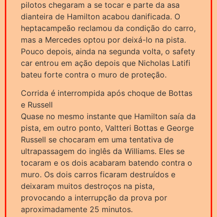
pilotos chegaram a se tocar e parte da asa
dianteira de Hamilton acabou danificada. O
heptacampeão reclamou da condição do carro,
mas a Mercedes optou por deixá-lo na pista.
Pouco depois, ainda na segunda volta, o safety
car entrou em ação depois que Nicholas Latifi
bateu forte contra o muro de proteção.
Corrida é interrompida após choque de Bottas
e Russell
Quase no mesmo instante que Hamilton saía da
pista, em outro ponto, Valtteri Bottas e George
Russell se chocaram em uma tentativa de
ultrapassagem do inglês da Williams. Eles se
tocaram e os dois acabaram batendo contra o
muro. Os dois carros ficaram destruídos e
deixaram muitos destroços na pista,
provocando a interrupção da prova por
aproximadamente 25 minutos.