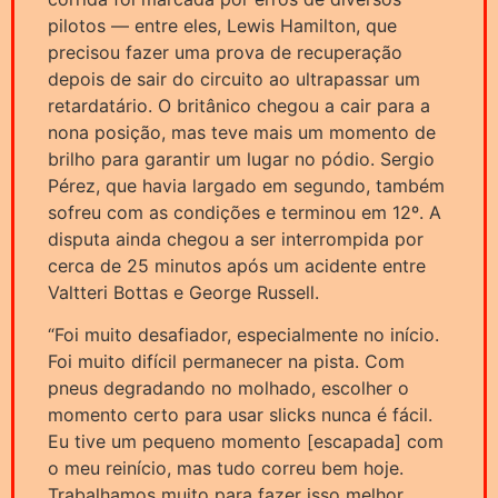
pilotos — entre eles, Lewis Hamilton, que
precisou fazer uma prova de recuperação
depois de sair do circuito ao ultrapassar um
retardatário. O britânico chegou a cair para a
nona posição, mas teve mais um momento de
brilho para garantir um lugar no pódio. Sergio
Pérez, que havia largado em segundo, também
sofreu com as condições e terminou em 12º. A
disputa ainda chegou a ser interrompida por
cerca de 25 minutos após um acidente entre
Valtteri Bottas e George Russell.
“Foi muito desafiador, especialmente no início.
Foi muito difícil permanecer na pista. Com
pneus degradando no molhado, escolher o
momento certo para usar slicks nunca é fácil.
Eu tive um pequeno momento [escapada] com
o meu reinício, mas tudo correu bem hoje.
Trabalhamos muito para fazer isso melhor.