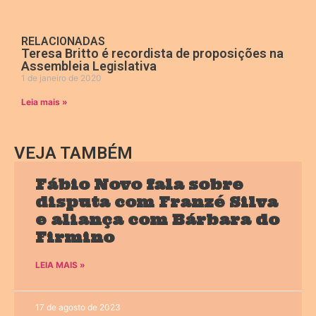
RELACIONADAS
Teresa Britto é recordista de proposições na
Assembleia Legislativa
1 de janeiro de 2020
Leia mais »
VEJA TAMBÉM
Fábio Novo fala sobre
disputa com Franzé Silva
e aliança com Bárbara do
Firmino
LEIA MAIS »
17 de agosto de 2023