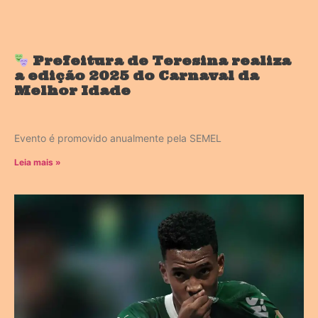
Prefeitura de Teresina realiza
a edição 2025 do Carnaval da
Melhor Idade
Evento é promovido anualmente pela SEMEL
Leia mais »