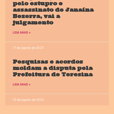
pelo estupro e
assassinato de Janaína
Bezerra, vai a
julgamento
LEIA MAIS »
17 de agosto de 2023
Pesquisas e acordos
moldam a disputa pela
Prefeitura de Teresina
LEIA MAIS »
10 de agosto de 2023