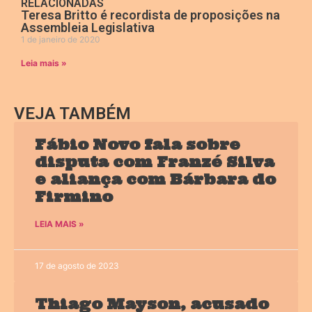
RELACIONADAS
Teresa Britto é recordista de proposições na
Assembleia Legislativa
1 de janeiro de 2020
Leia mais »
VEJA TAMBÉM
Fábio Novo fala sobre
disputa com Franzé Silva
e aliança com Bárbara do
Firmino
LEIA MAIS »
17 de agosto de 2023
Thiago Mayson, acusado