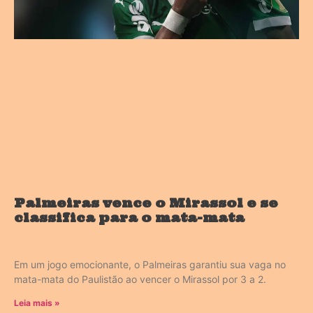
Palmeiras vence o Mirassol e se
classifica para o mata-mata
Em um jogo emocionante, o Palmeiras garantiu sua vaga no
mata-mata do Paulistão ao vencer o Mirassol por 3 a 2.
Leia mais »