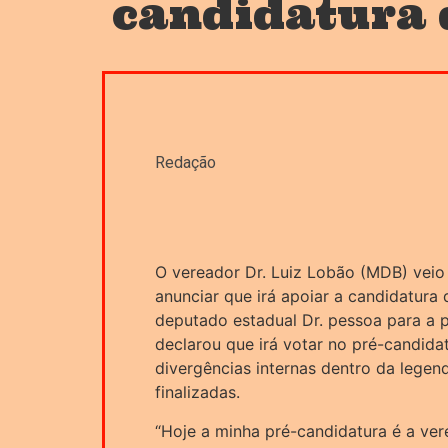
candidatura 
Redação
O vereador Dr. Luiz Lobão (MDB) veio a
anunciar que irá apoiar a candidatura
deputado estadual Dr. pessoa para a p
declarou que irá votar no pré-candida
divergências internas dentro da lege
finalizadas.
“Hoje a minha pré-candidatura é a ve