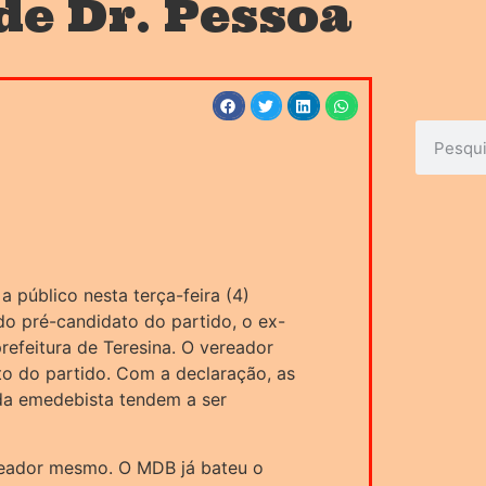
de Dr. Pessoa
 público nesta terça-feira (4)
 do pré-candidato do partido, o ex-
refeitura de Teresina. O vereador
to do partido. Com a declaração, as
nda emedebista tendem a ser
reador mesmo. O MDB já bateu o