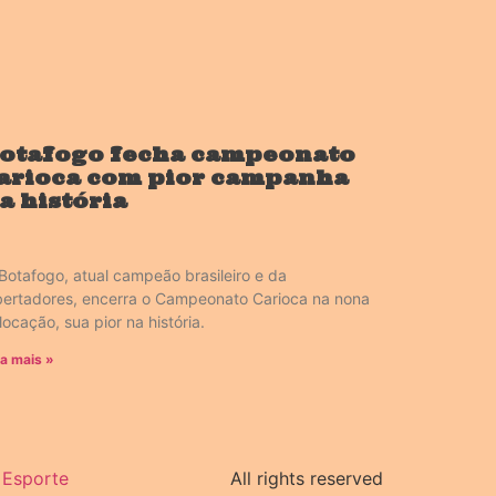
otafogo fecha campeonato
arioca com pior campanha
a história
Botafogo, atual campeão brasileiro e da
bertadores, encerra o Campeonato Carioca na nona
locação, sua pior na história.
ia mais »
Esporte
All rights reserved