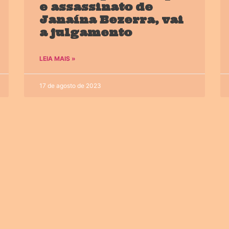
e assassinato de
Janaína Bezerra, vai
a julgamento
LEIA MAIS »
17 de agosto de 2023