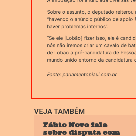
A imposição foi anunciada diversas v
Sobre o assunto, o deputado reiterou 
“havendo o anúncio público de apoio 
haver problemas internos”.
“Se ele [Lobão] fizer isso, ele é candi
nós não iremos criar um cavalo de bata
de Lobão a pré-candidatura de Pessoa
mundo unido entorno da candidatura de
Fonte: parlamentopiaui.com.br
VEJA TAMBÉM
Fábio Novo fala
sobre disputa com