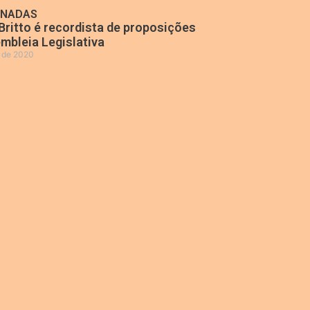
ONADAS
Britto é recordista de proposições
mbleia Legislativa
o de 2020
»