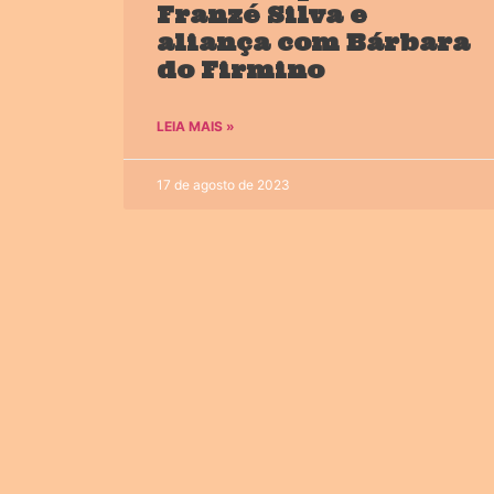
Franzé Silva e
aliança com Bárbara
do Firmino
LEIA MAIS »
17 de agosto de 2023