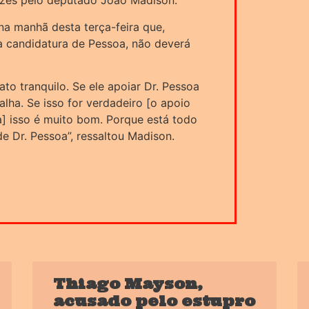
ezes pelo deputado João Madison.
na manhã desta terça-feira que,
à candidatura de Pessoa, não deverá
dato tranquilo. Se ele apoiar Dr. Pessoa
lha. Se isso for verdadeiro [o apoio
] isso é muito bom. Porque está todo
 Dr. Pessoa”, ressaltou Madison.
Thiago Mayson,
acusado pelo estupro