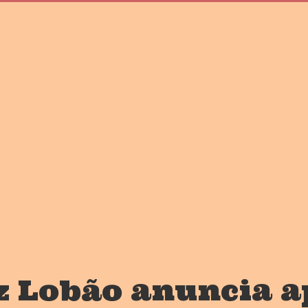
z Lobão anuncia ap