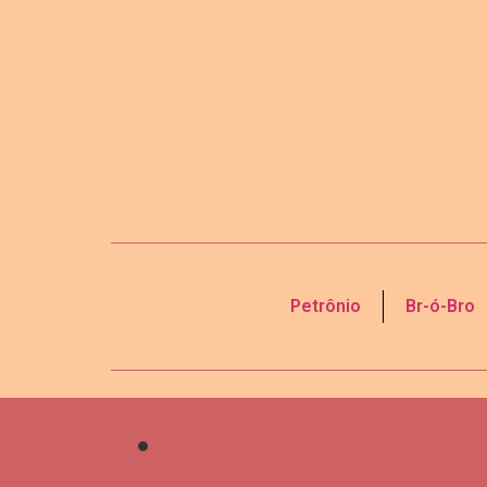
Petrônio
Br-ó-Bro