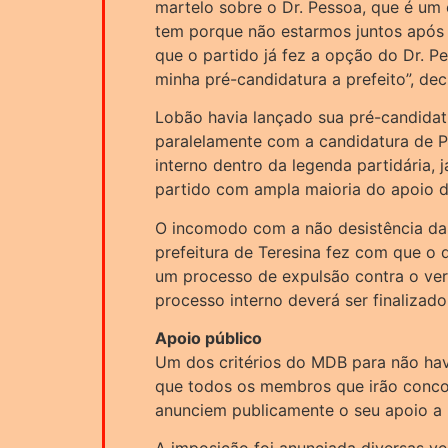
martelo sobre o Dr. Pessoa, que é um
tem porque não estarmos juntos após
que o partido já fez a opção do Dr. Pe
minha pré-candidatura a prefeito”, dec
Lobão havia lançado sua pré-candidatu
paralelamente com a candidatura de 
interno dentro da legenda partidária, 
partido com ampla maioria do apoio do
O incomodo com a não desistência da
prefeitura de Teresina fez com que o d
um processo de expulsão contra o ver
processo interno deverá ser finalizado
Apoio público
Um dos critérios do MDB para não hav
que todos os membros que irão concor
anunciem publicamente o seu apoio a 