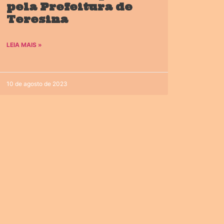
pela Prefeitura de
Teresina
LEIA MAIS »
10 de agosto de 2023