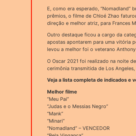
E, como era esperado, “Nomadland” bri
prêmios, o filme de Chloé Zhao faturou
direção e melhor atriz, para Frances
Outro destaque ficou a cargo da categ
apostas apontarem para uma vitória
levou a melhor foi o veterano Anthony
O Oscar 2021 foi realizado na noite de
cerimônia transmitida de Los Angeles, 
Veja a lista completa de indicados e 
Melhor filme
“Meu Pai”
“Judas e o Messias Negro”
“Mank”
“Minari”
“Nomadland” – VENCEDOR
“Bela Vingança”