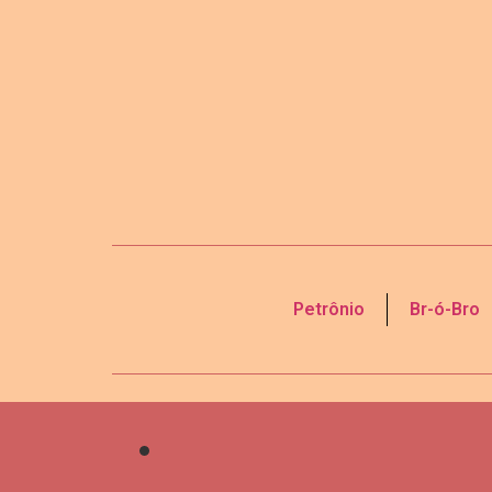
Petrônio
Br-ó-Bro