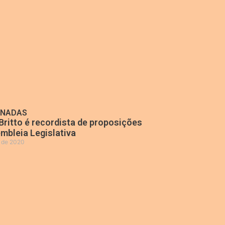
ONADAS
Britto é recordista de proposições
mbleia Legislativa
o de 2020
»