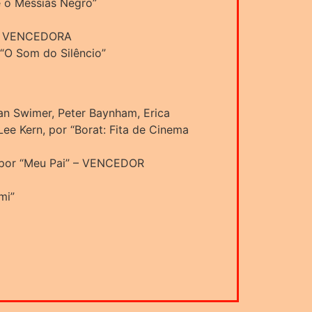
e o Messias Negro”
” – VENCEDORA
“O Som do Silêncio”
n Swimer, Peter Baynham, Erica
Lee Kern, por “Borat: Fita de Cinema
, por “Meu Pai” – VENCEDOR
mi”