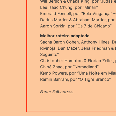
Will Berson & Chaka King, por “Judas 
Lee Isaac Chung, por “Minari”
Emerald Fennell, por “Bela Vingança
Darius Marder & Abraham Marder, por 
Aaron Sorkin, por “Os 7 de Chicago”
Melhor roteiro adaptado
Sacha Baron Cohen, Anthony Hines, Da
Rivinoja, Dan Mazer, Jena Friedman & 
Seguinte”
Christopher Hampton & Florian Zeller
Chloé Zhao, por “Nomadland”
Kemp Powers, por “Uma Noite em Mia
Ramin Bahrani, por “O Tigre Branco”
Fonte Folhapress