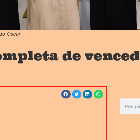
 do Oscar
completa de vence