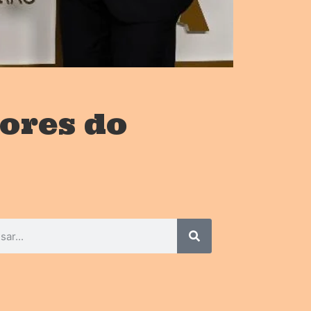
dores do