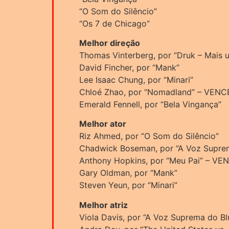
“O Som do Silêncio”
“Os 7 de Chicago”
Melhor direção
Thomas Vinterberg, por “Druk – Mais
David Fincher, por “Mank”
Lee Isaac Chung, por “Minari”
Chloé Zhao, por “Nomadland” – VEN
Emerald Fennell, por “Bela Vingança”
Melhor ator
Riz Ahmed, por “O Som do Silêncio”
Chadwick Boseman, por “A Voz Supre
Anthony Hopkins, por “Meu Pai” – V
Gary Oldman, por “Mank”
Steven Yeun, por “Minari”
Melhor atriz
Viola Davis, por “A Voz Suprema do Bl