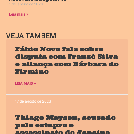
1 de janeiro de 2020
Leia mais »
VEJA TAMBÉM
Fábio Novo fala sobre
disputa com Franzé Silva
e aliança com Bárbara do
Firmino
LEIA MAIS »
17 de agosto de 2023
Thiago Mayson, acusado
pelo estupro e
assassinato de Janaína