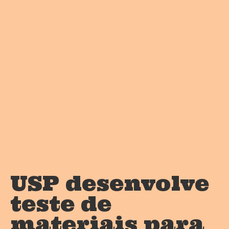
USP desenvolve
teste de
materiais para