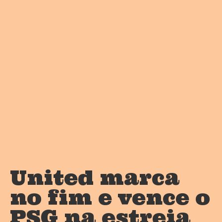
United marca
no fim e vence o
PSG na estreia