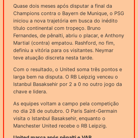
Quase dois meses após disputar a final da
Champions contra o Bayern de Munique, o PSG
iniciou a nova trajetória em busca do inédito
título continental com tropeço. Bruno
Fernandes, de pênalti, abriu o placar, e Anthony
Martial (contra) empatou. Rashford, no fim,
definiu a vitória para os visitantes. Neymar
teve atuação discreta nesta tarde.
Com o resultado, o United soma três pontos e
larga bem na disputa. O RB Leipzig venceu o
Istanbul Basaksehir por 2 a 0 no outro jogo da
chave e lidera.
As equipes voltam a campo pela competição
no dia 28 de outubro. O Paris Saint-Germain
visita o Istanbul Basaksehir, enquanto o
Manchester United recebe o RB Leipzig.
United marca após pênalti e VAR