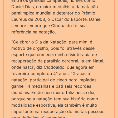
Entre os grandes campeões, nomes como
Daniel Dias, o maior medalhista da natação
paralímpica mundial e detentor do Prêmio
Laureus de 2008, o Oscar do Esporte. Daniel
sempre lembra que Clodoaldo foi sua
referência na natação.
“Celebrar o Dia da Natação, para mim, é
motivo de orgulho, pois foi através desse
esporte que comecei minha fisioterapia de
recuperação da paralisia cerebral, lá em Natal,
onde nasci”, diz Clodoaldo, que agora em
fevereiro completou 41 anos. “Graças à
natação, participei de cinco paralimpíadas,
ganhei 14 medalhas e bati seis recordes
mundiais. Então fico muito feliz nesse dia,
porque se a natação tem sua história como
modalidade esportiva, ela também é muito
importante na recuperação de muitas pessoas
com deficiência”, completa.