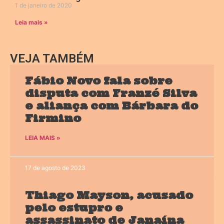
1 de janeiro de 2020
Leia mais »
VEJA TAMBÉM
Fábio Novo fala sobre
disputa com Franzé Silva
e aliança com Bárbara do
Firmino
LEIA MAIS »
17 de agosto de 2023
Thiago Mayson, acusado
pelo estupro e
assassinato de Janaína