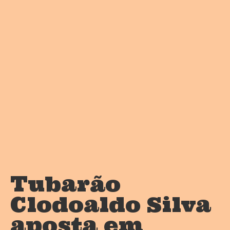
Tubarão
Clodoaldo Silva
aposta em