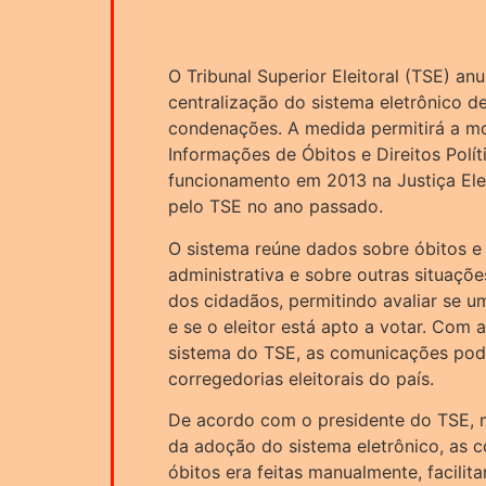
O Tribunal Superior Eleitoral (TSE) an
centralização do sistema eletrônico d
condenações. A medida permitirá a m
Informações de Óbitos e Direitos Polít
funcionamento em 2013 na Justiça Elei
pelo TSE no ano passado.
O sistema reúne dados sobre óbitos e
administrativa e sobre outras situaçõe
dos cidadãos, permitindo avaliar se u
e se o eleitor está apto a votar. Com 
sistema do TSE, as comunicações pode
corregedorias eleitorais do país.
De acordo com o presidente do TSE, m
da adoção do sistema eletrônico, as
óbitos era feitas manualmente, facili