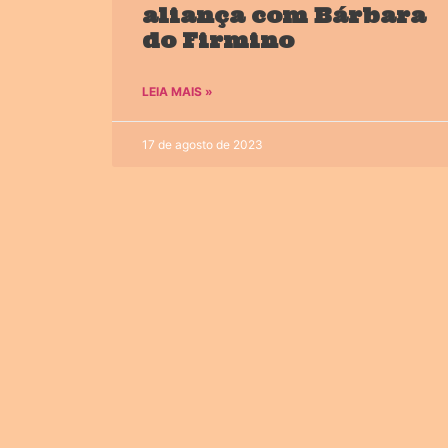
aliança com Bárbara
do Firmino
LEIA MAIS »
17 de agosto de 2023