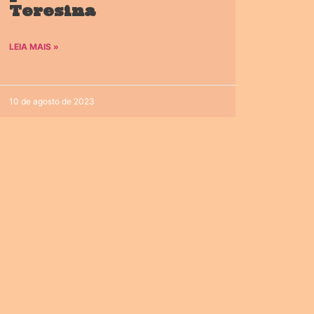
Teresina
LEIA MAIS »
10 de agosto de 2023