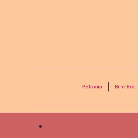
Petrônio
Br-ó-Bro