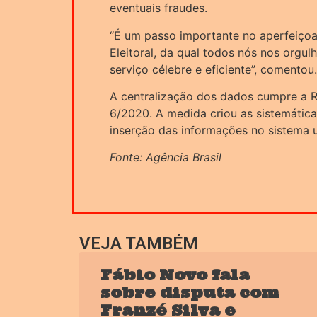
eventuais fraudes.
“É um passo importante no aperfeiço
Eleitoral, da qual todos nós nos orgul
serviço célebre e eficiente”, comentou.
A centralização dos dados cumpre a 
6/2020. A medida criou as sistemátic
inserção das informações no sistema u
Fonte: Agência Brasil
VEJA TAMBÉM
Fábio Novo fala
sobre disputa com
Franzé Silva e