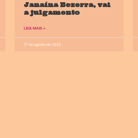
Janaína Bezerra, vai
a julgamento
LEIA MAIS »
17 de agosto de 2023