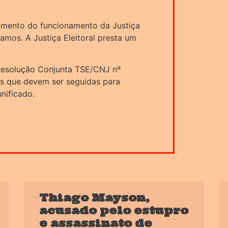
amento do funcionamento da Justiça
hamos. A Justiça Eleitoral presta um
Resolução Conjunta TSE/CNJ nº
as que devem ser seguidas para
nificado.
Thiago Mayson,
acusado pelo estupro
e assassinato de