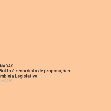
ONADAS
Britto é recordista de proposições
mbleia Legislativa
o de 2020
»