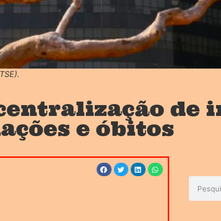
(TSE).
centralização de 
ações e óbitos