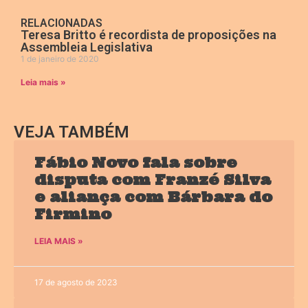
RELACIONADAS
Teresa Britto é recordista de proposições na
Assembleia Legislativa
1 de janeiro de 2020
Leia mais »
VEJA TAMBÉM
Fábio Novo fala sobre
disputa com Franzé Silva
e aliança com Bárbara do
Firmino
LEIA MAIS »
17 de agosto de 2023