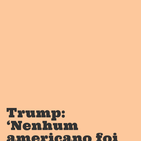
Trump:
‘Nenhum
americano foi