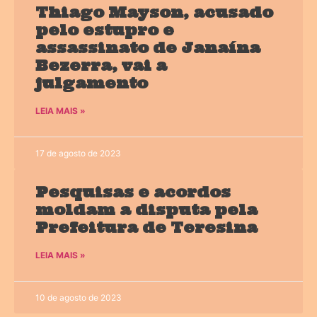
Thiago Mayson, acusado
pelo estupro e
assassinato de Janaína
Bezerra, vai a
julgamento
LEIA MAIS »
17 de agosto de 2023
Pesquisas e acordos
moldam a disputa pela
Prefeitura de Teresina
LEIA MAIS »
10 de agosto de 2023