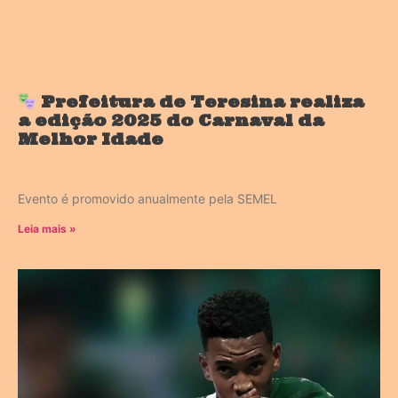
Prefeitura de Teresina realiza
a edição 2025 do Carnaval da
Melhor Idade
Evento é promovido anualmente pela SEMEL
Leia mais »