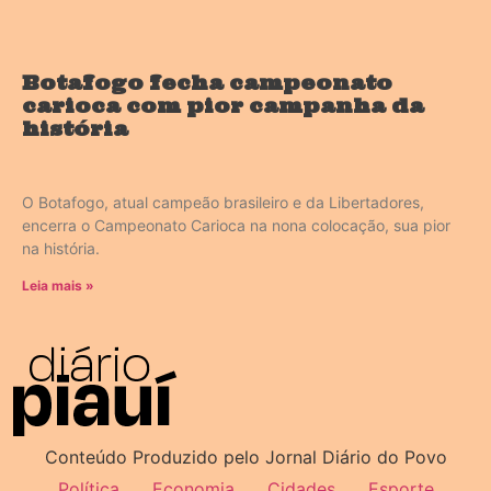
Botafogo fecha campeonato
carioca com pior campanha da
história
O Botafogo, atual campeão brasileiro e da Libertadores,
encerra o Campeonato Carioca na nona colocação, sua pior
na história.
Leia mais »
Conteúdo Produzido pelo Jornal Diário do Povo
Política
Economia
Cidades
Esporte