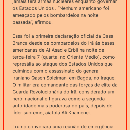
jamais terá armas nucleares enquanto governar
os Estados Unidos . “Nenhum americano foi
ameaçado pelos bombardeios na noite
passada”, afirmou.
Essa foi a primeira declaração oficial da Casa
Branca desde os bombardeios do Irã às bases
americanas de Al Asad e Erbil na noite de
terça-feira 7 (quarta, no Oriente Médio), como
represália ao ataque dos Estados Unidos que
culminou com o assassinato do general
iraniano Qasen Soleimani em Bagdá, no Iraque.
O militar era comandante das forças de elite da
Guarda Revolucionária do Irã, considerado um
herói nacional e figurava como a segunda
autoridade mais poderosa do país, depois do
líder supremo, aiatolá Ali Khamenei.
Trump convocara uma reunião de emergência