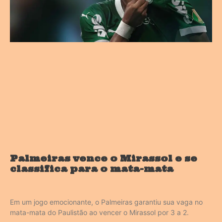
Palmeiras vence o Mirassol e se
classifica para o mata-mata
Em um jogo emocionante, o Palmeiras garantiu sua vaga no
mata-mata do Paulistão ao vencer o Mirassol por 3 a 2.