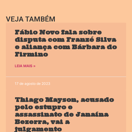
VEJA TAMBÉM
Fábio Novo fala sobre
disputa com Franzé Silva
e aliança com Bárbara do
Firmino
LEIA MAIS »
17 de agosto de 2023
Thiago Mayson, acusado
pelo estupro e
assassinato de Janaína
Bezerra, vai a
julgamento