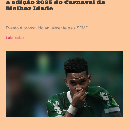
a edição 2025 do Carnaval da
Melhor Idade
Evento é promovido anualmente pela SEMEL
Leia mais »