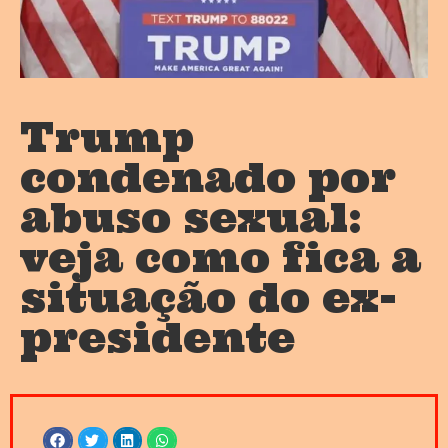
Trump
condenado por
abuso sexual:
veja como fica a
situação do ex-
presidente