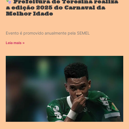
Prefeitura de Teresina realiza
a edição 2025 do Carnaval da
Melhor Idade
Evento é promovido anualmente pela SEMEL
Leia mais »