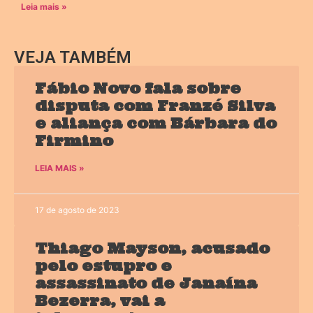
Leia mais »
VEJA TAMBÉM
Fábio Novo fala sobre
disputa com Franzé Silva
e aliança com Bárbara do
Firmino
LEIA MAIS »
17 de agosto de 2023
Thiago Mayson, acusado
pelo estupro e
assassinato de Janaína
Bezerra, vai a