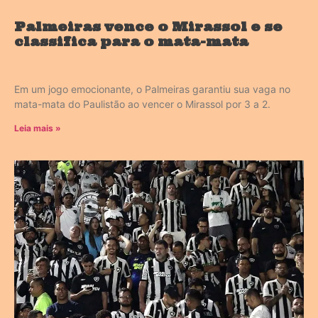
Palmeiras vence o Mirassol e se
classifica para o mata-mata
Em um jogo emocionante, o Palmeiras garantiu sua vaga no
mata-mata do Paulistão ao vencer o Mirassol por 3 a 2.
Leia mais »