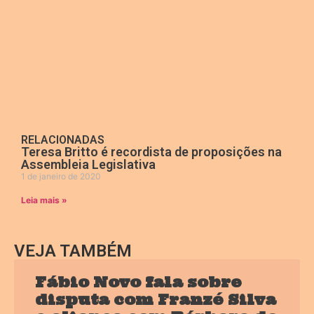
RELACIONADAS
Teresa Britto é recordista de proposições na
Assembleia Legislativa
1 de janeiro de 2020
Leia mais »
VEJA TAMBÉM
Fábio Novo fala sobre
disputa com Franzé Silva