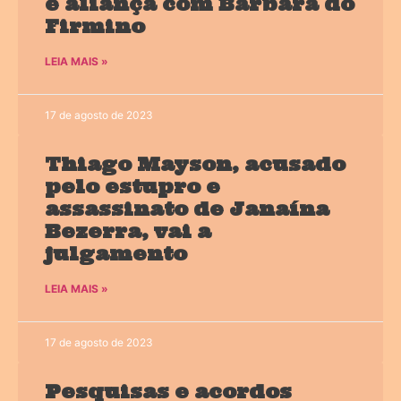
e aliança com Bárbara do
Firmino
LEIA MAIS »
17 de agosto de 2023
Thiago Mayson, acusado
pelo estupro e
assassinato de Janaína
Bezerra, vai a
julgamento
LEIA MAIS »
17 de agosto de 2023
Pesquisas e acordos