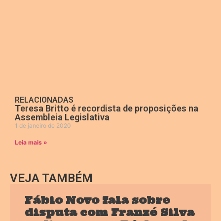
RELACIONADAS
Teresa Britto é recordista de proposições na
Assembleia Legislativa
1 de janeiro de 2020
Leia mais »
VEJA TAMBÉM
Fábio Novo fala sobre
disputa com Franzé Silva