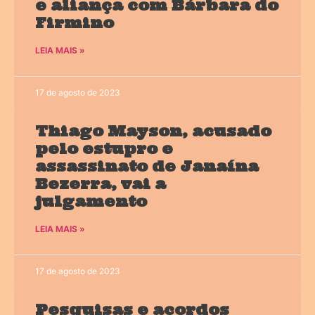
e aliança com Bárbara do
Firmino
LEIA MAIS »
17 de agosto de 2023
Thiago Mayson, acusado
pelo estupro e
assassinato de Janaína
Bezerra, vai a
julgamento
LEIA MAIS »
17 de agosto de 2023
Pesquisas e acordos