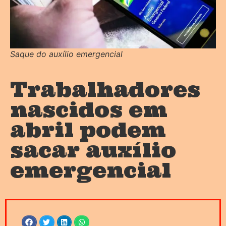
Saque do auxílio emergencial
Trabalhadores
nascidos em
abril podem
sacar auxílio
emergencial