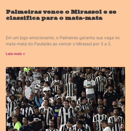
Palmeiras vence o Mirassol e se
classifica para o mata-mata
Em um jogo emocionante, o Palmeiras garantiu sua vaga no
mata-mata do Paulistão ao vencer o Mirassol por 3 a 2.
Leia mais »