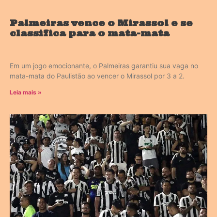
Palmeiras vence o Mirassol e se
classifica para o mata-mata
Em um jogo emocionante, o Palmeiras garantiu sua vaga no
mata-mata do Paulistão ao vencer o Mirassol por 3 a 2.
Leia mais »