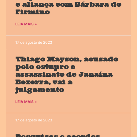
e aliança com Bárbara do
Firmino
LEIA MAIS »
17 de agosto de 2023
Thiago Mayson, acusado
pelo estupro e
assassinato de Janaína
Bezerra, vai a
julgamento
LEIA MAIS »
17 de agosto de 2023
Pesquisas e acordos