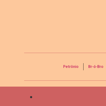
Petrônio
Br-ó-Bro