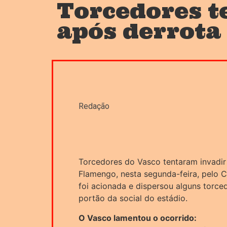
Torcedores t
após derrota
Redação
Torcedores do Vasco tentaram invadir
Flamengo, nesta segunda-feira, pelo Ca
foi acionada e dispersou alguns torc
portão da social do estádio.
O Vasco lamentou o ocorrido: