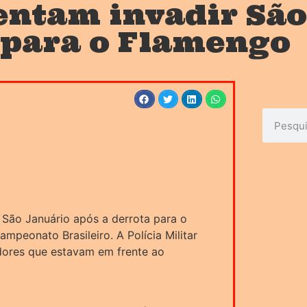
entam invadir São
 para o Flamengo
 São Januário após a derrota para o
mpeonato Brasileiro. A Polícia Militar
edores que estavam em frente ao