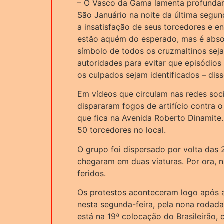
– O Vasco da Gama lamenta profunda
São Januário na noite da última segu
a insatisfação de seus torcedores e 
estão aquém do esperado, mas é absol
símbolo de todos os cruzmaltinos seja
autoridades para evitar que episódios
os culpados sejam identificados – dis
Em vídeos que circulam nas redes soci
dispararam fogos de artifício contra 
que fica na Avenida Roberto Dinamite
50 torcedores no local.
O grupo foi dispersado por volta das 2
chegaram em duas viaturas. Por ora, 
feridos.
Os protestos aconteceram logo após a
nesta segunda-feira, pela nona rodad
está na 19ª colocação do Brasileirão,