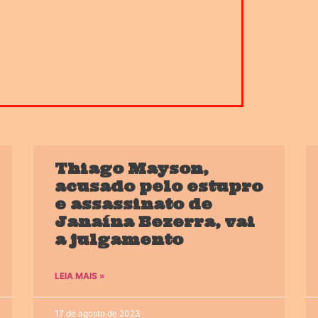
Thiago Mayson,
acusado pelo estupro
e assassinato de
Janaína Bezerra, vai
a julgamento
LEIA MAIS »
17 de agosto de 2023