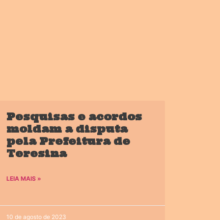
Pesquisas e acordos
moldam a disputa
pela Prefeitura de
Teresina
LEIA MAIS »
10 de agosto de 2023