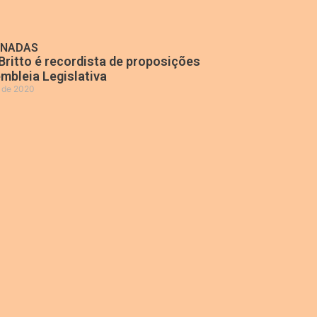
ONADAS
Britto é recordista de proposições
mbleia Legislativa
o de 2020
»