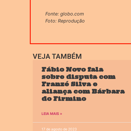
Fonte: globo.com
Foto: Reprodução
VEJA TAMBÉM
Fábio Novo fala
sobre disputa com
Franzé Silva e
aliança com Bárbara
do Firmino
LEIA MAIS »
17 de agosto de 2023