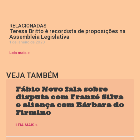
RELACIONADAS
Teresa Britto é recordista de proposições na
Assembleia Legislativa
1 de janeiro de 2020
Leia mais »
VEJA TAMBÉM
Fábio Novo fala sobre
disputa com Franzé Silva
e aliança com Bárbara do
Firmino
LEIA MAIS »