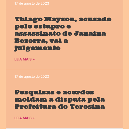
17 de agosto de 2023
Thiago Mayson, acusado
pelo estupro e
assassinato de Janaína
Bezerra, vai a
julgamento
LEIA MAIS »
17 de agosto de 2023
Pesquisas e acordos
moldam a disputa pela
Prefeitura de Teresina
LEIA MAIS »