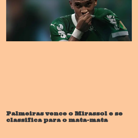
Palmeiras vence o Mirassol e se
classifica para o mata-mata