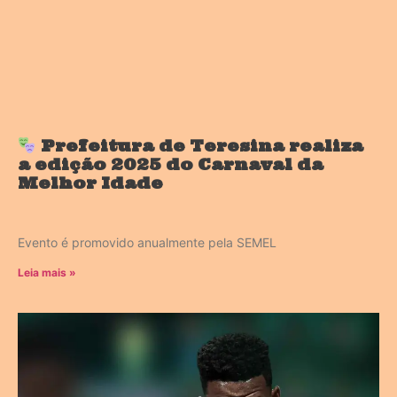
Prefeitura de Teresina realiza
a edição 2025 do Carnaval da
Melhor Idade
Evento é promovido anualmente pela SEMEL
Leia mais »