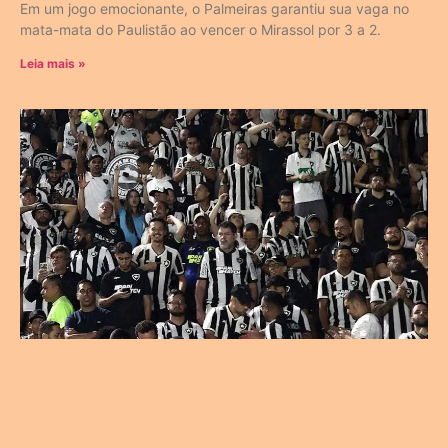
Em um jogo emocionante, o Palmeiras garantiu sua vaga no
mata-mata do Paulistão ao vencer o Mirassol por 3 a 2.
Leia mais »