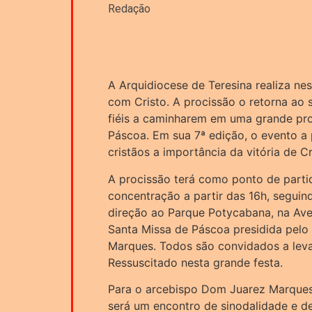
Redação
A Arquidiocese de Teresina realiza ne
com Cristo. A procissão o retorna ao 
fiéis a caminharem em uma grande pr
Páscoa. Em sua 7ª edição, o evento a
cristãos a importância da vitória de C
A procissão terá como ponto de parti
concentração a partir das 16h, seguin
direção ao Parque Potycabana, na Ave
Santa Missa de Páscoa presidida pelo
Marques. Todos são convidados a leva
Ressuscitado nesta grande festa.
Para o arcebispo Dom Juarez Marques,
será um encontro de sinodalidade e d