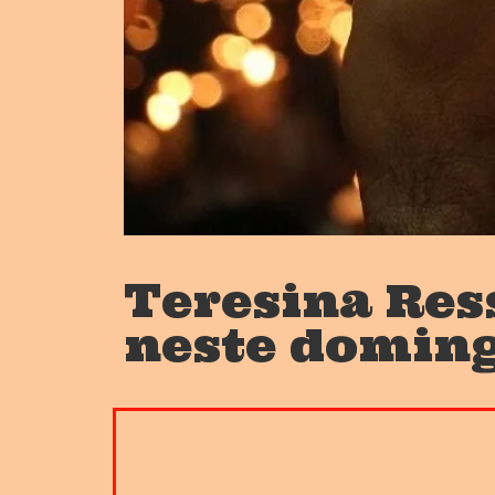
Teresina Res
neste domin