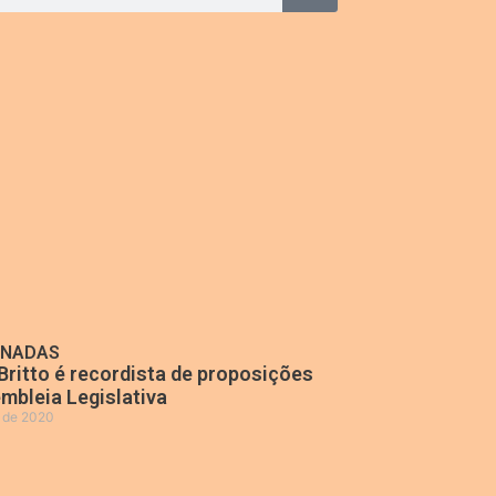
ONADAS
Britto é recordista de proposições
mbleia Legislativa
o de 2020
»