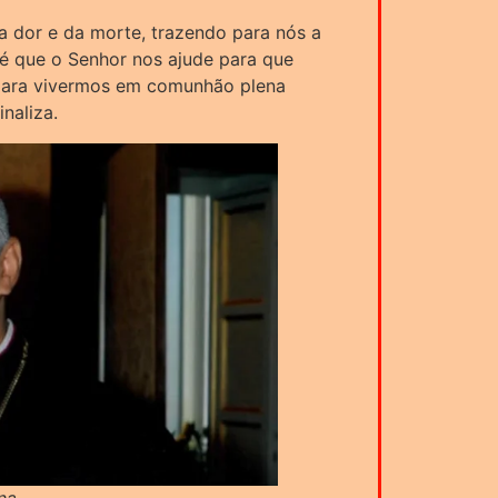
a dor e da morte, trazendo para nós a
 é que o Senhor nos ajude para que
 para vivermos em comunhão plena
naliza.