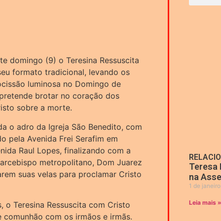
ste domingo (9) o Teresina Ressuscita
seu formato tradicional, levando os
ocissão luminosa no Domingo de
 pretende brotar no coração dos
risto sobre a morte.
da o adro da Igreja São Benedito, com
do pela Avenida Frei Serafim em
nida Raul Lopes, finalizando com a
RELACI
 arcebispo metropolitano, Dom Juarez
Teresa 
rem suas velas para proclamar Cristo
na Asse
1 de janeir
Leia mais 
 o Teresina Ressuscita com Cristo
e comunhão com os irmãos e irmãs.