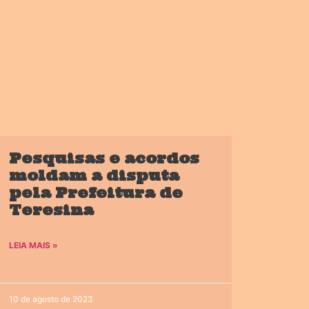
Pesquisas e acordos
moldam a disputa
pela Prefeitura de
Teresina
LEIA MAIS »
10 de agosto de 2023