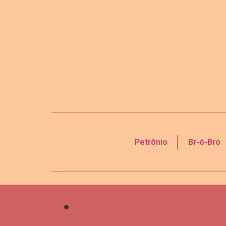
Petrônio
Br-ó-Bro