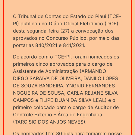
O Tribunal de Contas do Estado do Piauí (TCE-
PI) publicou no Diário Oficial Eletrônico (DOE)
desta segunda-feira (27) a convocação dos
aprovados no Concurso Público, por meio das
portarias 840/2021 e 841/2021.
De acordo com o TCE-PI, foram nomeados os
primeiros cinco aprovados para o cargo de
Assistente de Administração (ARMANDO
DIEGO SARAIVA DE OLIVEIRA, DANILO LOPES
DE SOUZA BANDEIRA, YNGRID FERNANDES
NOGUEIRA DE SOUSA, CARLA REJANE SILVA
CAMPOS e FILIPE DUAN DA SILVA LEAL) e o
primeiro colocado para o cargo de Auditor de
Controle Externo – Área de Engenharia
(TARCISIO DOS ANJOS NEVES).
Os nomeados têm 30 dias para tomarem posse