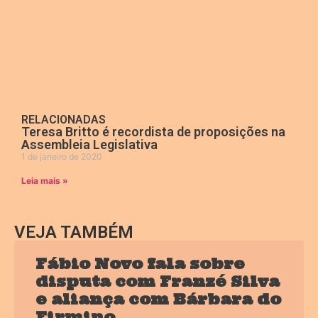
RELACIONADAS
Teresa Britto é recordista de proposições na
Assembleia Legislativa
1 de janeiro de 2020
Leia mais »
VEJA TAMBÉM
Fábio Novo fala sobre
disputa com Franzé Silva
e aliança com Bárbara do
Firmino