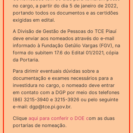
no cargo, a partir do dia 5 de janeiro de 2022,
portando todos os documentos e as certidões
exigidas em edital.
A Divisão de Gestão de Pessoas do TCE Piauí
deve enviar aos nomeados através do e-mail
informado à Fundação Getúlio Vargas (FGV), na
forma do subitem 17.6 do Edital 01/2021, cópia
da Portaria.
Para dirimir eventuais dúvidas sobre a
documentação e exames necessários para a
investidura no cargo, o nomeado deve entrar
em contato com a DGP por meio dos telefones
(86) 3215-3940 e 3215-3926 ou pelo seguinte
e-mail: dgp@tce.pi.gov.br.
Clique
aqui para conferir o DOE c
om as duas
portarias de nomeação.