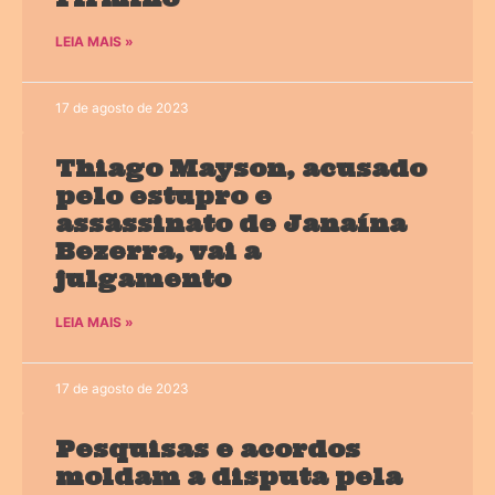
LEIA MAIS »
17 de agosto de 2023
Thiago Mayson, acusado
pelo estupro e
assassinato de Janaína
Bezerra, vai a
julgamento
LEIA MAIS »
17 de agosto de 2023
Pesquisas e acordos
moldam a disputa pela