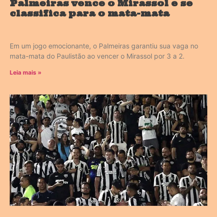
Palmeiras vence o Mirassol e se
classifica para o mata-mata
Em um jogo emocionante, o Palmeiras garantiu sua vaga no
mata-mata do Paulistão ao vencer o Mirassol por 3 a 2.
Leia mais »