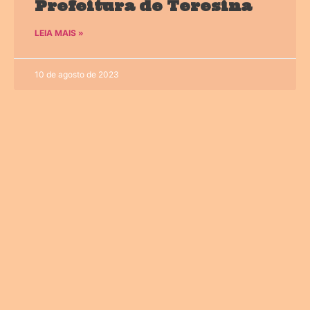
Prefeitura de Teresina
LEIA MAIS »
10 de agosto de 2023