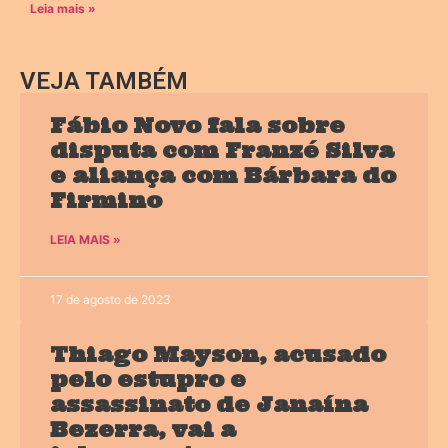
Leia mais »
VEJA TAMBÉM
Fábio Novo fala sobre
disputa com Franzé Silva
e aliança com Bárbara do
Firmino
LEIA MAIS »
17 de agosto de 2023
Thiago Mayson, acusado
pelo estupro e
assassinato de Janaína
Bezerra, vai a