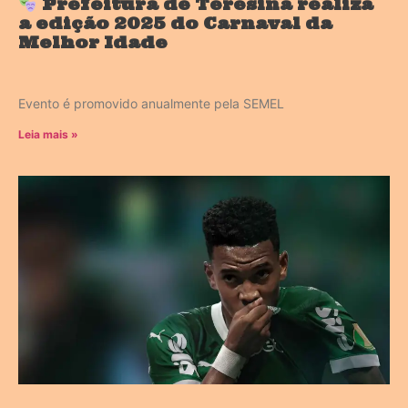
Prefeitura de Teresina realiza
a edição 2025 do Carnaval da
Melhor Idade
Evento é promovido anualmente pela SEMEL
Leia mais »