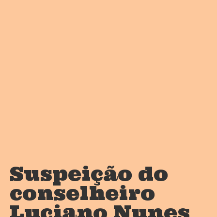
Suspeição do
conselheiro
Luciano Nunes