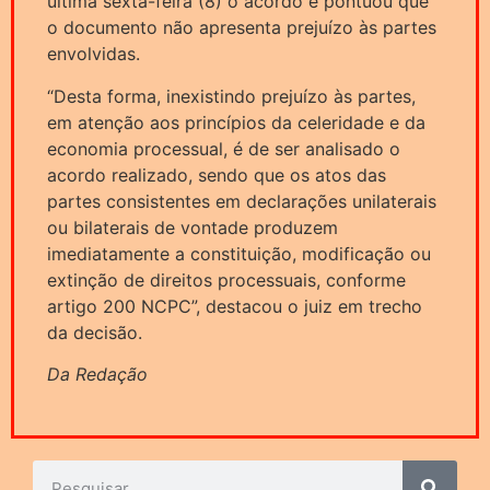
última sexta-feira (8) o acordo e pontuou que
o documento não apresenta prejuízo às partes
envolvidas.
“Desta forma, inexistindo prejuízo às partes,
em atenção aos princípios da celeridade e da
economia processual, é de ser analisado o
acordo realizado, sendo que os atos das
partes consistentes em declarações unilaterais
ou bilaterais de vontade produzem
imediatamente a constituição, modificação ou
extinção de direitos processuais, conforme
artigo 200 NCPC”, destacou o juiz em trecho
da decisão.
Da Redação