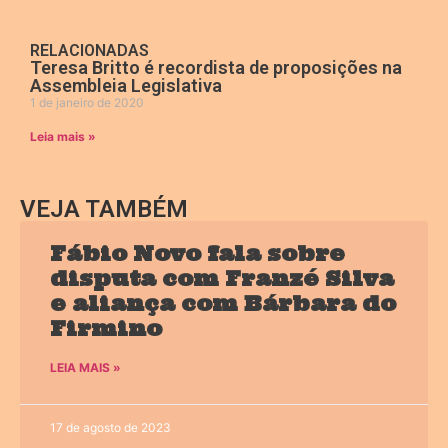
RELACIONADAS
Teresa Britto é recordista de proposições na
Assembleia Legislativa
1 de janeiro de 2020
Leia mais »
VEJA TAMBÉM
Fábio Novo fala sobre
disputa com Franzé Silva
e aliança com Bárbara do
Firmino
LEIA MAIS »
17 de agosto de 2023