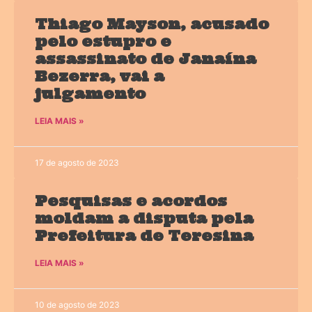
Thiago Mayson, acusado
pelo estupro e
assassinato de Janaína
Bezerra, vai a
julgamento
LEIA MAIS »
17 de agosto de 2023
Pesquisas e acordos
moldam a disputa pela
Prefeitura de Teresina
LEIA MAIS »
10 de agosto de 2023