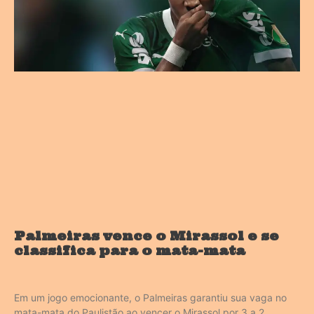
Palmeiras vence o Mirassol e se
classifica para o mata-mata
Em um jogo emocionante, o Palmeiras garantiu sua vaga no
mata-mata do Paulistão ao vencer o Mirassol por 3 a 2.