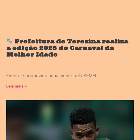
Prefeitura de Teresina realiza
a edição 2025 do Carnaval da
Melhor Idade
Evento é promovido anualmente pela SEMEL
Leia mais »