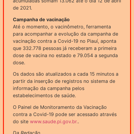
acumuladas somam 13.062 até o dia 12 de abril
de 2021.
Campanha de vacinação
Até o momento, o vacinômetro, ferramenta
para acompanhar a evolução da campanha de
vacinação contra a Covid-19 no Piauí, aponta
que 332.778 pessoas já receberam a primeira
dose de vacina no estado e 79.054 a segunda
dose.
Os dados são atualizados a cada 15 minutos a
partir da inserção de registros no sistema de
informação da campanha pelos
estabelecimentos de saúde.
O Painel de Monitoramento da Vacinação
contra a Covid-19 pode ser acessado através
do site
www.saude.pi.gov.br.
.
Da Redação