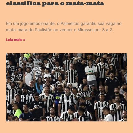
classifica para o mata-mata
Em um jogo emocionante, o Palmeiras garantiu sua vaga no
mata-mata do Paulistão ao vencer o Mirassol por 3 a 2.
Leia mais »