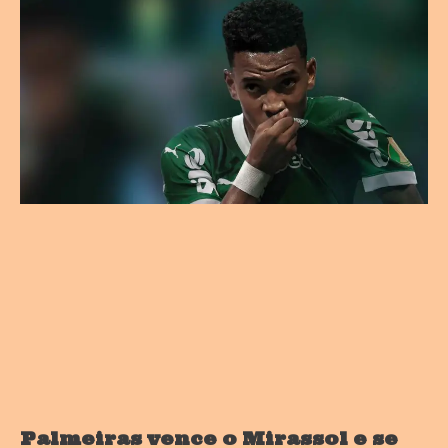
Palmeiras vence o Mirassol e se