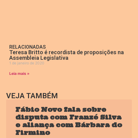
RELACIONADAS
Teresa Britto é recordista de proposições na
Assembleia Legislativa
1 de janeiro de 2020
Leia mais »
VEJA TAMBÉM
Fábio Novo fala sobre
disputa com Franzé Silva
e aliança com Bárbara do
Firmino