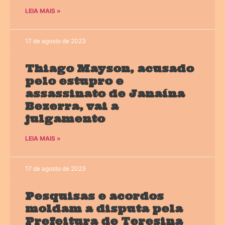
LEIA MAIS »
17 de agosto de 2023
Thiago Mayson, acusado
pelo estupro e
assassinato de Janaína
Bezerra, vai a
julgamento
LEIA MAIS »
17 de agosto de 2023
Pesquisas e acordos
moldam a disputa pela
Prefeitura de Teresina