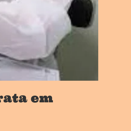
rata em