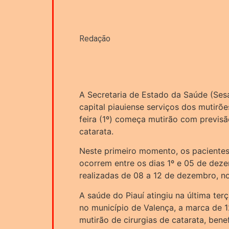
Redação
A Secretaria de Estado da Saúde (Ses
capital piauiense serviços dos mutirões
feira (1º) começa mutirão com previsã
catarata.
Neste primeiro momento, os pacientes
ocorrem entre os dias 1º e 05 de deze
realizadas de 08 a 12 de dezembro, no 
A saúde do Piauí atingiu na última terç
no município de Valença, a marca de 12
mutirão de cirurgias de catarata, bene