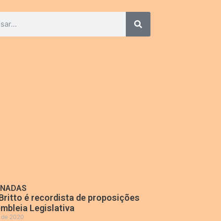
ONADAS
Britto é recordista de proposições
mbleia Legislativa
o de 2020