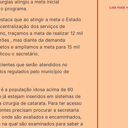
rgias atingiu a meta inicial
Leia mais 
 o programa.
estaca que ao atingir a meta o Estado
centralização dos serviços de
 ano, traçamos a meta de realizar 12 mil
irões , mas diante da demanda
etos e ampliamos a meta para 15 mil
licou o secretário.
acientes que serão atendidos no
dos regulados pelo município de
io é a população idosa acima de 60
e já estejam inseridos em sistemas de
 cirurgia de catarata. Para ter acesso
entes precisam procurar a secretaria
r onde são avaliados e encaminhados,
m na qual são examinados para saber a