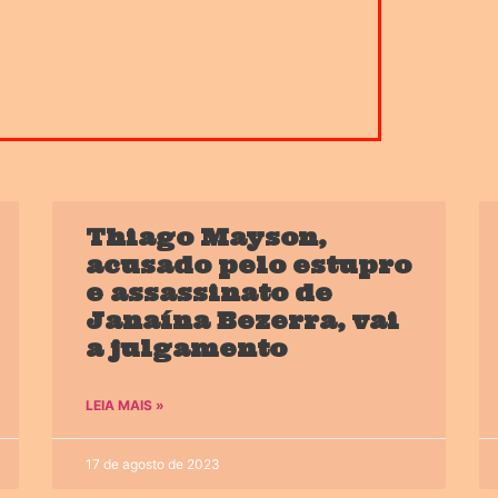
Thiago Mayson,
acusado pelo estupro
e assassinato de
Janaína Bezerra, vai
a julgamento
LEIA MAIS »
17 de agosto de 2023