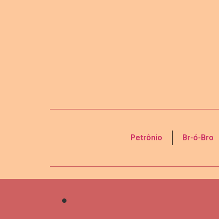
Petrônio
Br-ó-Bro