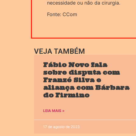
necessidade ou não da cirurgia.
Fonte: CCom
VEJA TAMBÉM
Fábio Novo fala
sobre disputa com
Franzé Silva e
aliança com Bárbara
do Firmino
LEIA MAIS »
17 de agosto de 2023