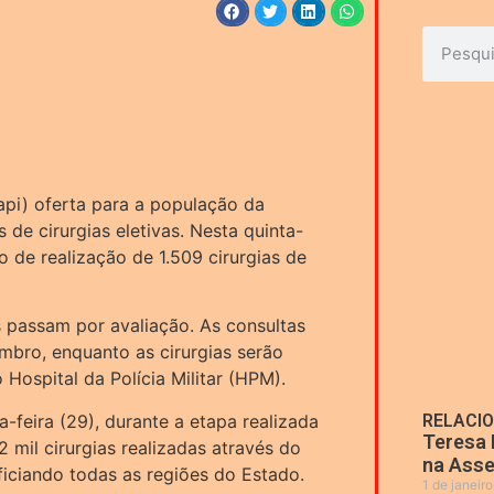
api) oferta para a população da
 de cirurgias eletivas. Nesta quinta-
o de realização de 1.509 cirurgias de
 passam por avaliação. As consultas
mbro, enquanto as cirurgias serão
Hospital da Polícia Militar (HPM).
a-feira (29), durante a etapa realizada
RELACI
Teresa 
 mil cirurgias realizadas através do
na Asse
ficiando todas as regiões do Estado.
1 de janeir