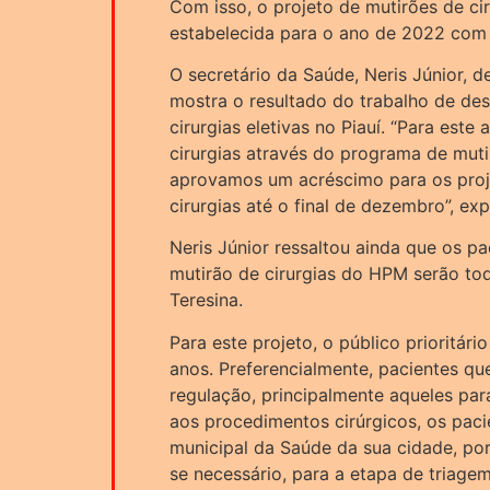
Com isso, o projeto de mutirões de ciru
estabelecida para o ano de 2022 com
O secretário da Saúde, Neris Júnior, d
mostra o resultado do trabalho de des
cirurgias eletivas no Piauí. “Para este
cirurgias através do programa de mut
aprovamos um acréscimo para os proj
cirurgias até o final de dezembro”, exp
Neris Júnior ressaltou ainda que os p
mutirão de cirurgias do HPM serão to
Teresina.
Para este projeto, o público prioritár
anos. Preferencialmente, pacientes qu
regulação, principalmente aqueles para
aos procedimentos cirúrgicos, os paci
municipal da Saúde da sua cidade, po
se necessário, para a etapa de triage