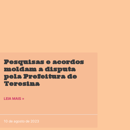
Pesquisas e acordos
moldam a disputa
pela Prefeitura de
Teresina
LEIA MAIS »
10 de agosto de 2023