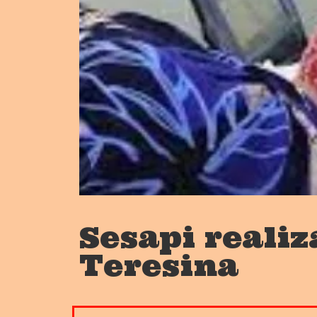
Sesapi reali
Teresina