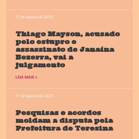
17 de agosto de 2023
Thiago Mayson, acusado
pelo estupro e
assassinato de Janaína
Bezerra, vai a
julgamento
LEIA MAIS »
17 de agosto de 2023
Pesquisas e acordos
moldam a disputa pela
Prefeitura de Teresina