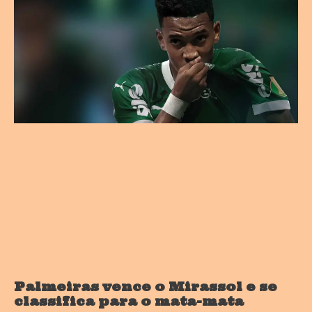
Palmeiras vence o Mirassol e se
classifica para o mata-mata