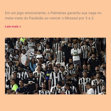
Em um jogo emocionante, o Palmeiras garantiu sua vaga no
mata-mata do Paulistão ao vencer o Mirassol por 3 a 2.
Leia mais »