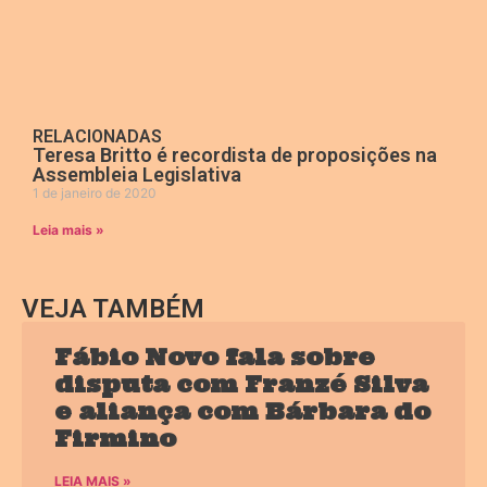
RELACIONADAS
Teresa Britto é recordista de proposições na
Assembleia Legislativa
1 de janeiro de 2020
Leia mais »
VEJA TAMBÉM
Fábio Novo fala sobre
disputa com Franzé Silva
e aliança com Bárbara do
Firmino
LEIA MAIS »