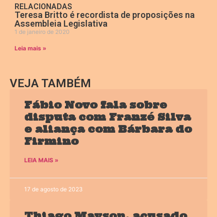
RELACIONADAS
Teresa Britto é recordista de proposições na
Assembleia Legislativa
1 de janeiro de 2020
Leia mais »
VEJA TAMBÉM
Fábio Novo fala sobre
disputa com Franzé Silva
e aliança com Bárbara do
Firmino
LEIA MAIS »
17 de agosto de 2023
Thiago Mayson, acusado