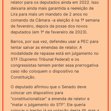
relator para os deputados ainda em 2022. Isso
deixaria ainda mais garantida a reeleição de
Lira para mais um mandato de 2 anos no
comando da Câmara –a eleição é na 1ª semana
de fevereiro, depois da posse dos novos
deputados (em 1º de fevereiro de 2023).
Barros, por sua vez, defendeu usar a PEC para
tentar salvar as emendas de relator. A
modalidade de repasse está em julgamento no
STF (Supremo Tribunal Federal) e os
congressistas temem perder essa prerrogativa
caso não coloquem o dispositivo na
Constituição.
O deputado afirmou que o Senado deve
colocar um dispositivo para
“constitucionalizar” a emenda de relator e
“matar o julgamento do STF“. Ele queria
colocar o trecho já na votação desta 4ª, mas a