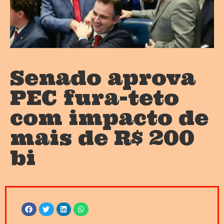
Senado aprova
PEC fura-teto
com impacto de
mais de R$ 200
bi