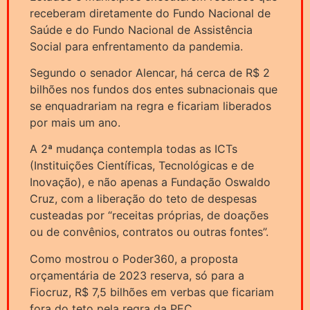
receberam diretamente do Fundo Nacional de
Saúde e do Fundo Nacional de Assistência
Social para enfrentamento da pandemia.
Segundo o senador Alencar, há cerca de R$ 2
bilhões nos fundos dos entes subnacionais que
se enquadrariam na regra e ficariam liberados
por mais um ano.
A 2ª mudança contempla todas as ICTs
(Instituições Científicas, Tecnológicas e de
Inovação), e não apenas a Fundação Oswaldo
Cruz, com a liberação do teto de despesas
custeadas por “receitas próprias, de doações
ou de convênios, contratos ou outras fontes”.
Como mostrou o Poder360, a proposta
orçamentária de 2023 reserva, só para a
Fiocruz, R$ 7,5 bilhões em verbas que ficariam
fora do teto pela regra da PEC.