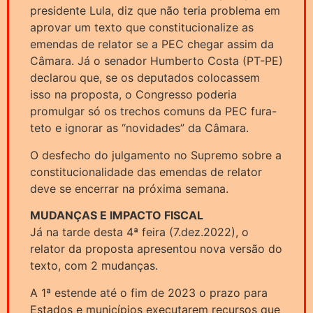
presidente Lula, diz que não teria problema em
aprovar um texto que constitucionalize as
emendas de relator se a PEC chegar assim da
Câmara. Já o senador Humberto Costa (PT-PE)
declarou que, se os deputados colocassem
isso na proposta, o Congresso poderia
promulgar só os trechos comuns da PEC fura-
teto e ignorar as “novidades” da Câmara.
O desfecho do julgamento no Supremo sobre a
constitucionalidade das emendas de relator
deve se encerrar na próxima semana.
MUDANÇAS E IMPACTO FISCAL
Já na tarde desta 4ª feira (7.dez.2022), o
relator da proposta apresentou nova versão do
texto, com 2 mudanças.
A 1ª estende até o fim de 2023 o prazo para
Estados e municípios executarem recursos que