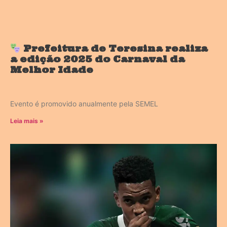
Prefeitura de Teresina realiza
a edição 2025 do Carnaval da
Melhor Idade
Evento é promovido anualmente pela SEMEL
Leia mais »