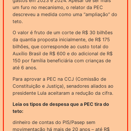
gastos em 2023 e 2024. Apesar de ser mais
um furo no mecanismo, o relator da PEC
descreveu a medida como uma “ampliação” do
teto.
O valor é fruto de um corte de R$ 30 bilhões
da quantia proposta inicialmente, de R$ 175
bilhões, que corresponde ao custo total do
Auxílio Brasil de R$ 600 e do adicional de R$
150 por família beneficiária com crianças de
até 6 anos.
Para aprovar a PEC na CCJ (Comissão de
Constituição e Justiça), senadores aliados ao
presidente Lula aceitaram a redução da cifra.
Leia os tipos de despesa que a PEC tira do
teto:
dinheiro de contas do PIS/Pasep sem
movimentação há mais de 20 anos – até R$