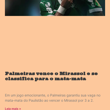
Palmeiras vence o Mirassol e se
classifica para o mata-mata
Em um jogo emocionante, o Palmeiras garantiu sua vaga no
mata-mata do Paulistão ao vencer o Mirassol por 3 a 2.
Leia mais »