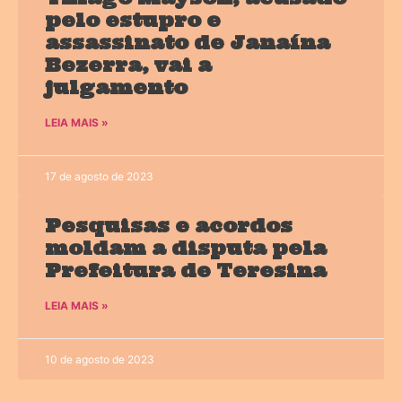
pelo estupro e
assassinato de Janaína
Bezerra, vai a
julgamento
LEIA MAIS »
17 de agosto de 2023
Pesquisas e acordos
moldam a disputa pela
Prefeitura de Teresina
LEIA MAIS »
10 de agosto de 2023