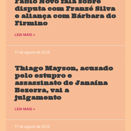
Fábio Novo fala sobre
disputa com Franzé Silva
e aliança com Bárbara do
Firmino
LEIA MAIS »
17 de agosto de 2023
Thiago Mayson, acusado
pelo estupro e
assassinato de Janaína
Bezerra, vai a
julgamento
LEIA MAIS »
17 de agosto de 2023