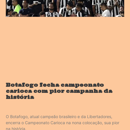
Botafogo fecha campeonato
carioca com pior campanha da
história
O Botafogo, atual campeão brasileiro e da Libertadores,
encerra o Campeonato Carioca na nona colocação, sua pior
na história.