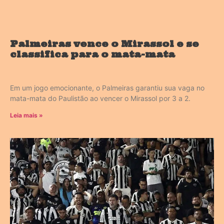
Palmeiras vence o Mirassol e se
classifica para o mata-mata
Em um jogo emocionante, o Palmeiras garantiu sua vaga no
mata-mata do Paulistão ao vencer o Mirassol por 3 a 2.
Leia mais »