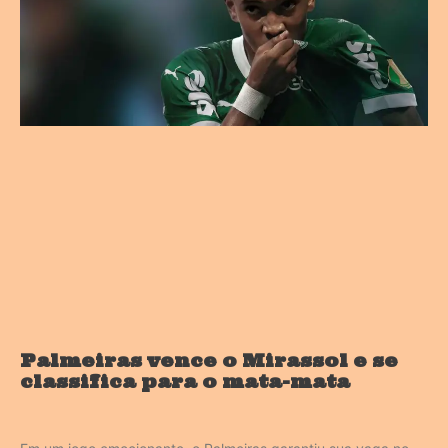
Palmeiras vence o Mirassol e se
classifica para o mata-mata