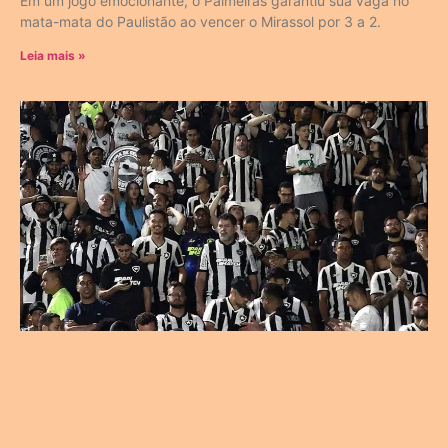
Em um jogo emocionante, o Palmeiras garantiu sua vaga no
mata-mata do Paulistão ao vencer o Mirassol por 3 a 2.
Leia mais »