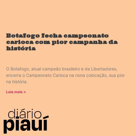
Botafogo fecha campeonato
carioca com pior campanha da
história
O Botafogo, atual campeão brasileiro e da Libertadores,
encerra o Campeonato Carioca na nona colocação, sua pior
na história.
Leia mais »