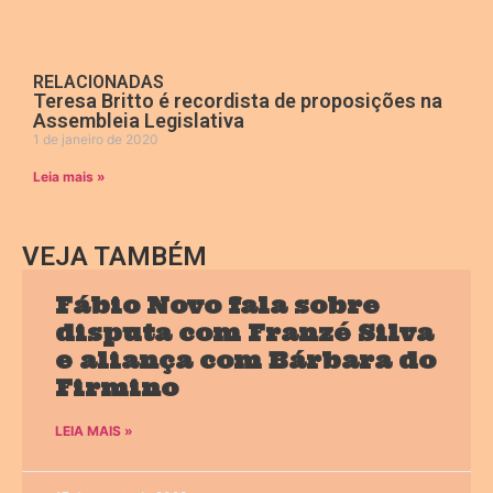
RELACIONADAS
Teresa Britto é recordista de proposições na
Assembleia Legislativa
1 de janeiro de 2020
Leia mais »
VEJA TAMBÉM
Fábio Novo fala sobre
disputa com Franzé Silva
e aliança com Bárbara do
Firmino
LEIA MAIS »