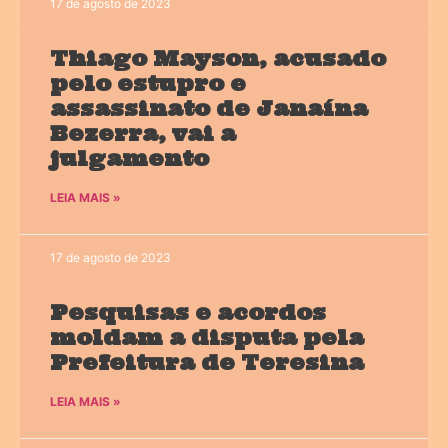
17 de agosto de 2023
Thiago Mayson, acusado
pelo estupro e
assassinato de Janaína
Bezerra, vai a
julgamento
LEIA MAIS »
17 de agosto de 2023
Pesquisas e acordos
moldam a disputa pela
Prefeitura de Teresina
LEIA MAIS »