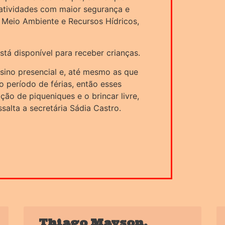
s atividades com maior segurança e
o Meio Ambiente e Recursos Hídricos,
está disponível para receber crianças.
sino presencial e, até mesmo as que
o período de férias, então esses
ção de piqueniques e o brincar livre,
salta a secretária Sádia Castro.
Thiago Mayson,