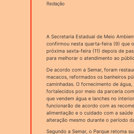
Redação
A Secretaria Estadual de Meio Ambien
confirmou nesta quarta-feira (9) que
próxima sexta-feira (11) depois de pa
para melhorar o atendimento ao públi
De acordo com a Semar, foram restaur
macacos, reformados os banheiros públ
caminhadas. O fornecimento de água, 
fortalecidos por meio da parceria com
que vendem água e lanches no interior
funcionarão de acordo com as recomen
alimentação e o cuidado com a saúde 
alteração mesmo durante o período d
Segundo a Semar, o Parque retoma sua