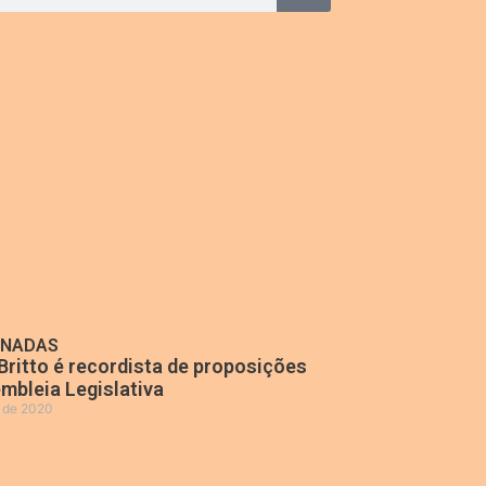
ONADAS
Britto é recordista de proposições
mbleia Legislativa
o de 2020
»