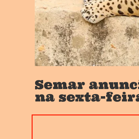
Semar anunci
na sexta-feir