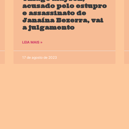
acusado pelo estupro
e assassinato de
Janaína Bezerra, vai
a julgamento
LEIA MAIS »
17 de agosto de 2023