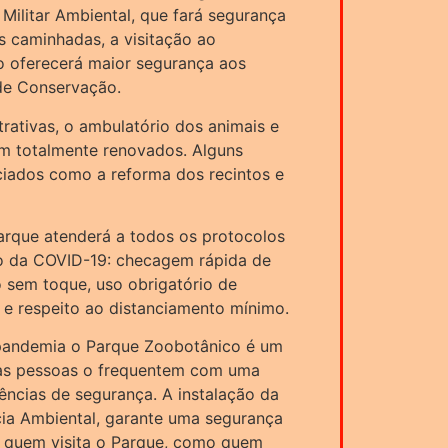
 Militar Ambiental, que fará segurança
as caminhadas, a visitação ao
o oferecerá maior segurança aos
 de Conservação.
rativas, o ambulatório dos animais e
m totalmente renovados. Alguns
ciados como a reforma dos recintos e
arque atenderá a todos os protocolos
o da COVID-19: checagem rápida de
 sem toque, uso obrigatório de
s e respeito ao distanciamento mínimo.
andemia o Parque Zoobotânico é um
 as pessoas o frequentem com uma
ências de segurança. A instalação da
ícia Ambiental, garante uma segurança
to quem visita o Parque, como quem