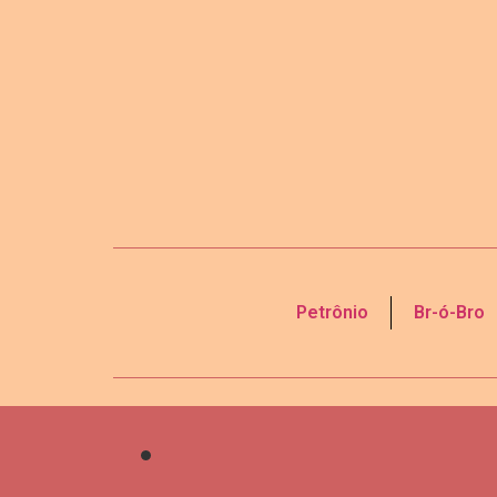
Petrônio
Br-ó-Bro