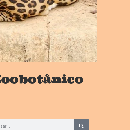
Zoobotânico