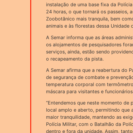
instalação de uma base fixa da Polícia
24 horas, o que tornará os passeios, 
Zoobotânico mais tranquila, bem com
animais e às florestas dessa Unidade
A Semar informa que as áreas administ
os alojamentos de pesquisadores fora
serviços, ainda, estão sendo providen
o recapeamento da pista.
A Semar afirma que a reabertura do P
de segurança de combate e prevençã
temperatura corporal com termômetro
máscara para visitantes e funcionário
“Entendemos que neste momento de p
local amplo e aberto, permitindo que
maior tranquilidade, mantendo as exig
Polícia Militar, com o Batalhão da Pol
dentro e fora da unidade. Assim, tan