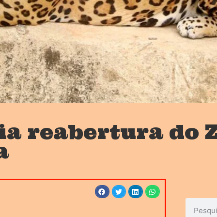
a reabertura do 
a