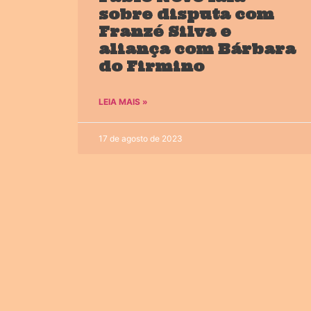
sobre disputa com
Franzé Silva e
aliança com Bárbara
do Firmino
LEIA MAIS »
17 de agosto de 2023