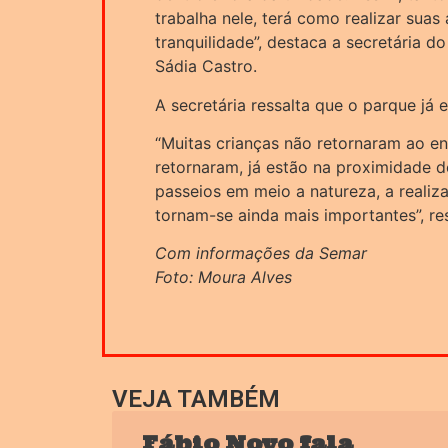
trabalha nele, terá como realizar sua
tranquilidade”, destaca a secretária d
Sádia Castro.
A secretária ressalta que o parque já 
“Muitas crianças não retornaram ao en
retornaram, já estão na proximidade d
passeios em meio a natureza, a realiza
tornam-se ainda mais importantes”, res
Com informações da Semar
Foto: Moura Alves
VEJA TAMBÉM
Fábio Novo fala