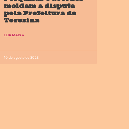
moldam a disputa
pela Prefeitura de
Teresina
LEIA MAIS »
10 de agosto de 2023