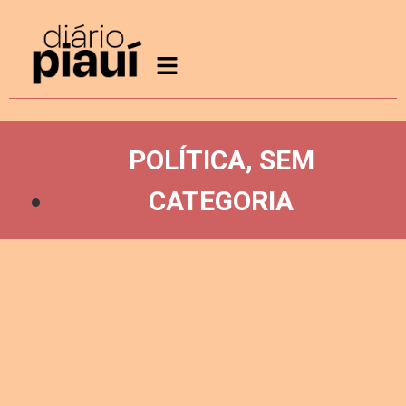
POLÍTICA
,
SEM
CATEGORIA