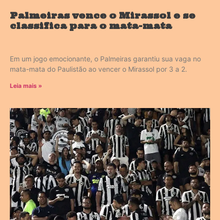
Palmeiras vence o Mirassol e se
classifica para o mata-mata
Em um jogo emocionante, o Palmeiras garantiu sua vaga no
mata-mata do Paulistão ao vencer o Mirassol por 3 a 2.
Leia mais »