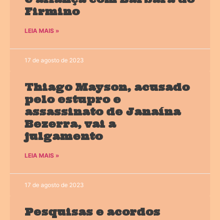
Firmino
LEIA MAIS »
17 de agosto de 2023
Thiago Mayson, acusado
pelo estupro e
assassinato de Janaína
Bezerra, vai a
julgamento
LEIA MAIS »
17 de agosto de 2023
Pesquisas e acordos