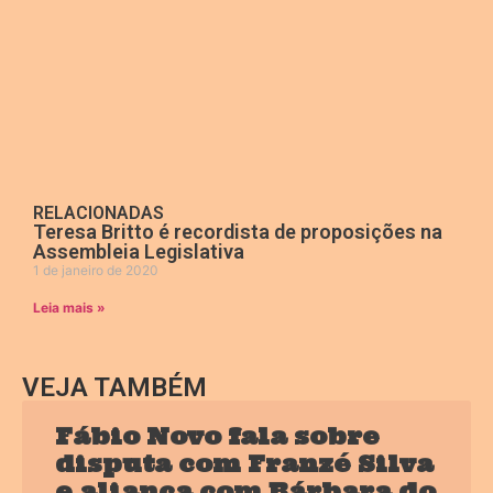
RELACIONADAS
Teresa Britto é recordista de proposições na
Assembleia Legislativa
1 de janeiro de 2020
Leia mais »
VEJA TAMBÉM
Fábio Novo fala sobre
disputa com Franzé Silva
e aliança com Bárbara do