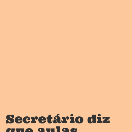
Secretário diz
que aulas