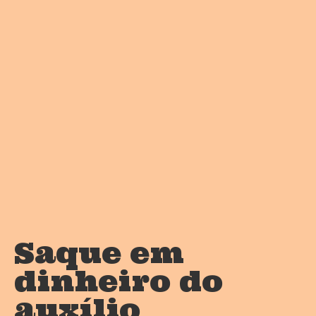
Saque em
dinheiro do
auxílio