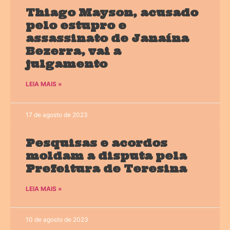
Thiago Mayson, acusado
pelo estupro e
assassinato de Janaína
Bezerra, vai a
julgamento
LEIA MAIS »
17 de agosto de 2023
Pesquisas e acordos
moldam a disputa pela
Prefeitura de Teresina
LEIA MAIS »
10 de agosto de 2023