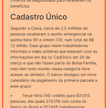
critérios de elegibilidade para receberem os
benefícios.
Cadastro Único
Segundo a Caixa, cerca de 2,5 milhões de
pessoas receberam o auxílio emergencial na
quinta-feira (9) e ontem (13), num total de R$
1,5 bilhão. Esse grupo reúne trabalhadores
informais e mães solteiras que estavam com as
informações em dia no CadÚnico em 20 de
março e que não fazem parte do Bolsa Família,
mas nem todo mundo nessa categoria teve
acesso ao dinheiro. O banco divulgou um novo
calendário de pagamento da primeira parcela a
esse grupo:
• Terça-feira (14): crédito para 831.013
pessoas, das quais 273.178 com conta no
Banco do Brasil e 557.835 trabalhadores