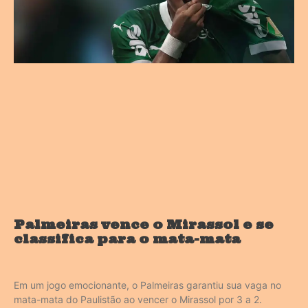
Palmeiras vence o Mirassol e se
classifica para o mata-mata
Em um jogo emocionante, o Palmeiras garantiu sua vaga no
mata-mata do Paulistão ao vencer o Mirassol por 3 a 2.