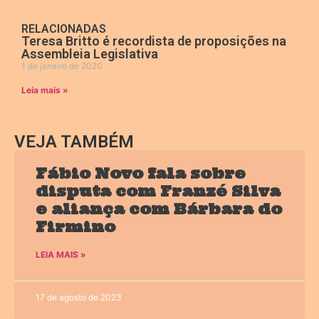
RELACIONADAS
Teresa Britto é recordista de proposições na
Assembleia Legislativa
1 de janeiro de 2020
Leia mais »
VEJA TAMBÉM
Fábio Novo fala sobre
disputa com Franzé Silva
e aliança com Bárbara do
Firmino
LEIA MAIS »
17 de agosto de 2023