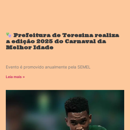
Prefeitura de Teresina realiza
a edição 2025 do Carnaval da
Melhor Idade
Evento é promovido anualmente pela SEMEL
Leia mais »