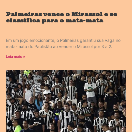
Palmeiras vence o Mirassol e se
classifica para o mata-mata
Em um jogo emocionante, o Palmeiras garantiu sua vaga no
mata-mata do Paulistão ao vencer o Mirassol por 3 a 2.
Leia mais »