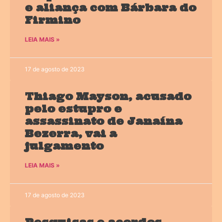
e aliança com Bárbara do
Firmino
LEIA MAIS »
17 de agosto de 2023
Thiago Mayson, acusado
pelo estupro e
assassinato de Janaína
Bezerra, vai a
julgamento
LEIA MAIS »
17 de agosto de 2023