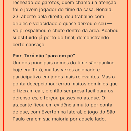
recheado de garotos, quem chamou a atenção
foi o jovem jogador do time da casa. Ronald,
23, aberto pela direita, deu trabalho com
dribles e velocidade e quase deixou o seu —
Volpi espalmou o chute dentro da área. Acabou
substituído já perto do final, demonstrando
certo cansaço.
Pior, Toró não “para em pé”
Um dos principais nomes do time são-paulino
hoje era Toró, muitas vezes acionado e
participativo em jogos mais relevantes. Mas o
ponta decepcionou: errou muitos domínios que
o fizeram cair, e então ser presa fácil para os
defensores, e forçou passes no ataque. O
atacante ficou em evidência muito por conta
de que, com Everton na lateral, o jogo do São
Paulo era em sua maioria por aquele lado.