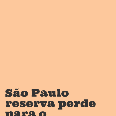
São Paulo
reserva perde
para o