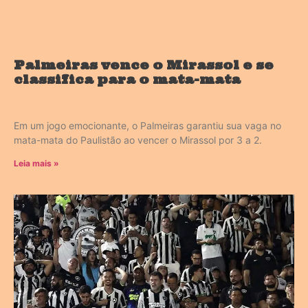
Palmeiras vence o Mirassol e se
classifica para o mata-mata
Em um jogo emocionante, o Palmeiras garantiu sua vaga no
mata-mata do Paulistão ao vencer o Mirassol por 3 a 2.
Leia mais »