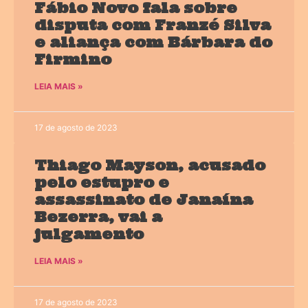
Fábio Novo fala sobre
disputa com Franzé Silva
e aliança com Bárbara do
Firmino
LEIA MAIS »
17 de agosto de 2023
Thiago Mayson, acusado
pelo estupro e
assassinato de Janaína
Bezerra, vai a
julgamento
LEIA MAIS »
17 de agosto de 2023