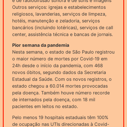
e de radiodifusão sonora e de sons e imagens
Outros serviços: igrejas e estabelecimentos
religiosos, lavanderias, serviços de limpeza,
hotéis, manutenção e zeladoria, serviços
bancários (incluindo lotéricas), serviços de call
center, assistência técnica e bancas de jornais.
Pior semana da pandemia
Nesta semana, o estado de São Paulo registrou
o maior número de mortes por Covid-19 em
24h desde o início da pandemia, com 468
novos óbitos, segundo dados da Secretaria
Estadual da Saúde. Com os novos registros, o
estado chegou a 60.014 mortes provocadas
pela doença. Também houve número recorde
de internados pela doença, com 18 mil
pacientes em leitos no estado.
Pelo menos 19 hospitais estaduais têm 100%
de ocupação nas UTIs direcionadas à Covid-