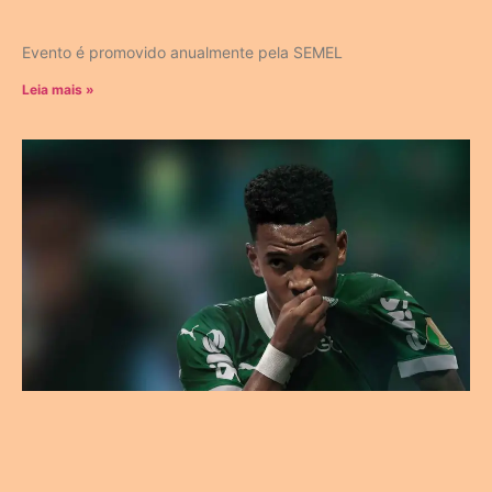
Evento é promovido anualmente pela SEMEL
Leia mais »