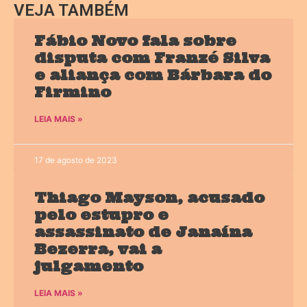
VEJA TAMBÉM
Fábio Novo fala sobre
disputa com Franzé Silva
e aliança com Bárbara do
Firmino
LEIA MAIS »
17 de agosto de 2023
Thiago Mayson, acusado
pelo estupro e
assassinato de Janaína
Bezerra, vai a
julgamento
LEIA MAIS »