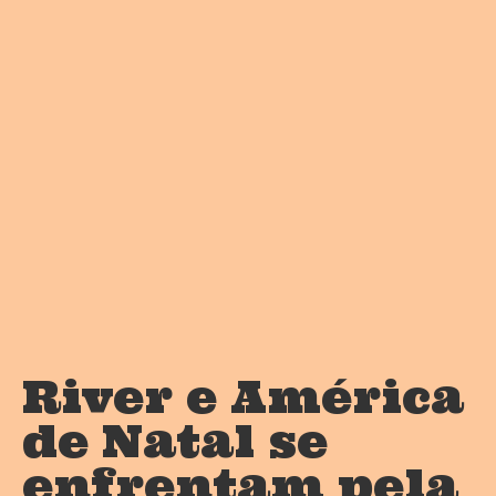
River e América
de Natal se
enfrentam pela