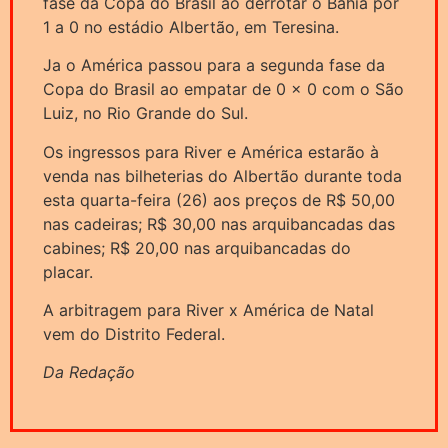
fase da Copa do Brasil ao derrotar o Bahia por
1 a 0 no estádio Albertão, em Teresina.
Ja o América passou para a segunda fase da
Copa do Brasil ao empatar de 0 x 0 com o São
Luiz, no Rio Grande do Sul.
Os ingressos para River e América estarão à
venda nas bilheterias do Albertão durante toda
esta quarta-feira (26) aos preços de R$ 50,00
nas cadeiras; R$ 30,00 nas arquibancadas das
cabines; R$ 20,00 nas arquibancadas do
placar.
A arbitragem para River x América de Natal
vem do Distrito Federal.
Da Redação