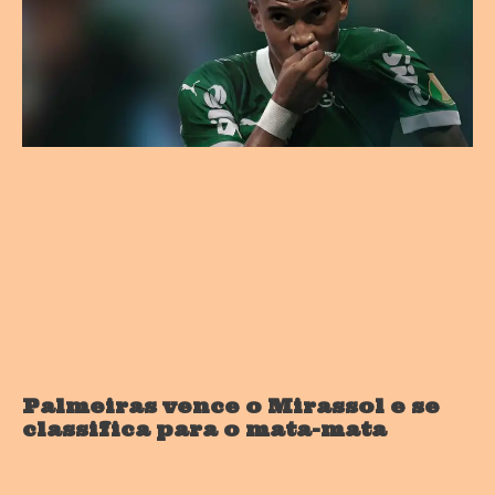
Palmeiras vence o Mirassol e se
classifica para o mata-mata