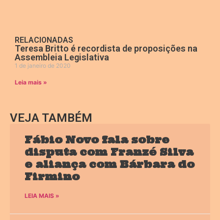
RELACIONADAS
Teresa Britto é recordista de proposições na
Assembleia Legislativa
1 de janeiro de 2020
Leia mais »
VEJA TAMBÉM
Fábio Novo fala sobre
disputa com Franzé Silva
e aliança com Bárbara do
Firmino
LEIA MAIS »