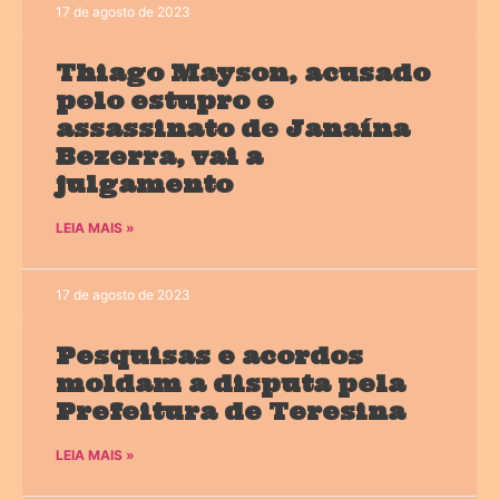
17 de agosto de 2023
Thiago Mayson, acusado
pelo estupro e
assassinato de Janaína
Bezerra, vai a
julgamento
LEIA MAIS »
17 de agosto de 2023
Pesquisas e acordos
moldam a disputa pela
Prefeitura de Teresina
LEIA MAIS »