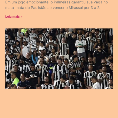
Em um jogo emocionante, o Palmeiras garantiu sua vaga no
mata-mata do Paulistão ao vencer o Mirassol por 3 a 2.
Leia mais »