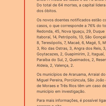
Do total de 64 mortes, a capital lide
dos óbitos.
Os novos doentes notificados estão c
casos, o que corresponde a 76% do tota
Redonda, 45, Nova Iguaçu, 29, Duque d
Itaboraí, 14, Petrópolis, 13, São Gonçal
8, Teresópolis, 7, Macaé, 6, Magé, 5, M
3, Rio das Ostras, 3, Angra dos Reis, 
Goytacazes, 2, Guapimirim, 2, Itaguaí,
Paraíba do Sul, 2, Queimados, 2, Resen
Aldeia, 2, Valença, 2.
Os municípios de Araruama, Arraial do
Miguel Pereira, Porciúncula, São João
de Moraes e Três Rios têm um caso de
município em investigação.
Para mais informações, é possível lig