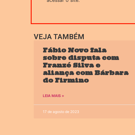
acessar o site.
VEJA TAMBÉM
Fábio Novo fala
sobre disputa com
Franzé Silva e
aliança com Bárbara
do Firmino
LEIA MAIS »
17 de agosto de 2023