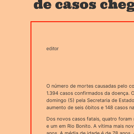
de casos cheg
editor
O número de mortes causadas pelo co
1.394 casos confirmados da doença. 
domingo (5) pela Secretaria de Estad
aumento de seis óbitos e 148 casos na
Dos novos casos fatais, quatro foram 
e um em Rio Bonito. A vítima mais nov
anos. A média de idade é de 78 anos. 