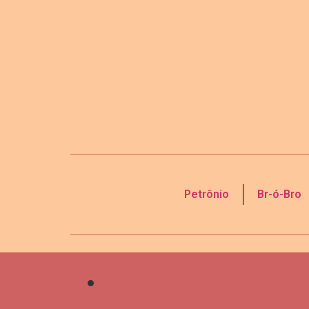
Petrônio
Br-ó-Bro