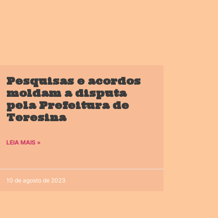
Pesquisas e acordos
moldam a disputa
pela Prefeitura de
Teresina
LEIA MAIS »
10 de agosto de 2023