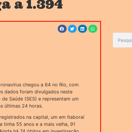
a a 1.394
ronavírus chegou a 64 no Rio, com
Os dados foram divulgados neste
o de Saúde (SES) e representam um
s últimas 24 horas.
registrados na capital, um em Itaboraí
a tinha 55 anos e a mais velha, 91
Ainda há 74 óbitos em investigação.