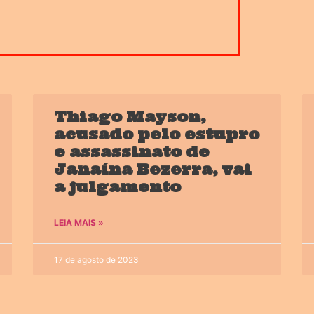
Thiago Mayson,
acusado pelo estupro
e assassinato de
Janaína Bezerra, vai
a julgamento
LEIA MAIS »
17 de agosto de 2023