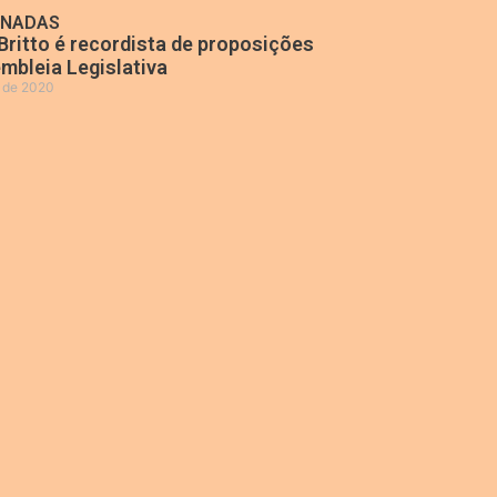
ONADAS
Britto é recordista de proposições
mbleia Legislativa
o de 2020
»