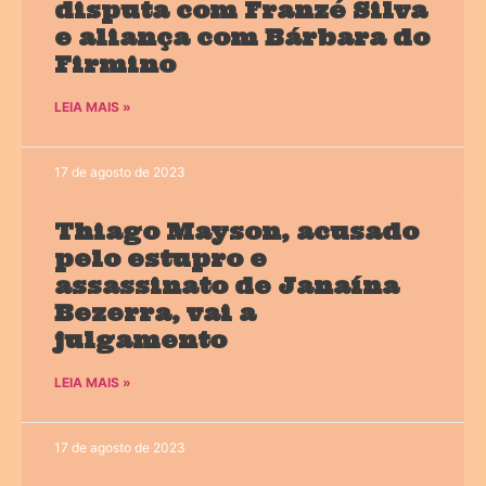
disputa com Franzé Silva
e aliança com Bárbara do
Firmino
LEIA MAIS »
17 de agosto de 2023
Thiago Mayson, acusado
pelo estupro e
assassinato de Janaína
Bezerra, vai a
julgamento
LEIA MAIS »
17 de agosto de 2023