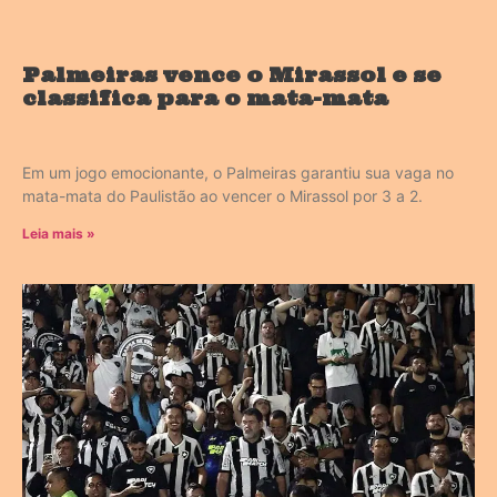
Palmeiras vence o Mirassol e se
classifica para o mata-mata
Em um jogo emocionante, o Palmeiras garantiu sua vaga no
mata-mata do Paulistão ao vencer o Mirassol por 3 a 2.
Leia mais »