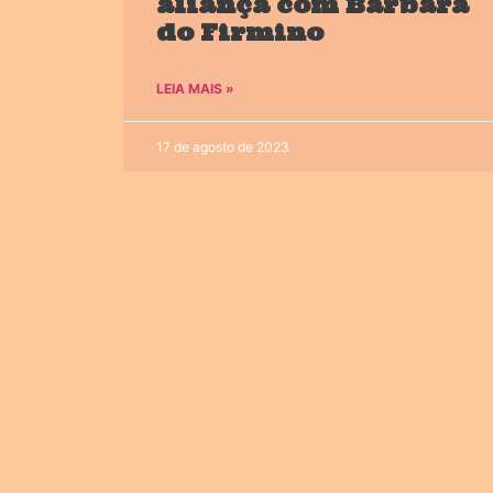
aliança com Bárbara
do Firmino
LEIA MAIS »
17 de agosto de 2023