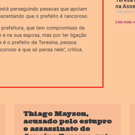
na Asse
 está perseguindo pessoas que apoiam
1 de janeir
escentando que o prefeito é rancoroso
Leia mais 
 prefeitura, que tem compromisso de
 e na sua esposa, mas por ter ligação
 é o prefeito de Teresina, pessoa
oroso e que só pensa nele”, critica.
Thiago Mayson,
acusado pelo estupro
e assassinato de