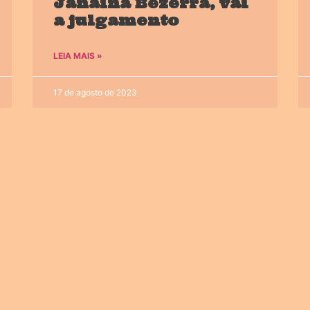
Janaína Bezerra, vai
a julgamento
LEIA MAIS »
17 de agosto de 2023