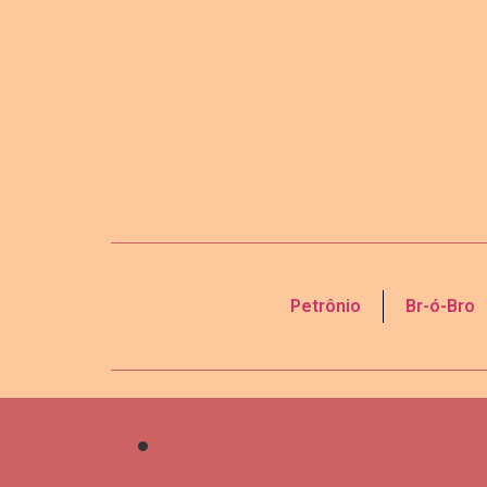
Petrônio
Br-ó-Bro