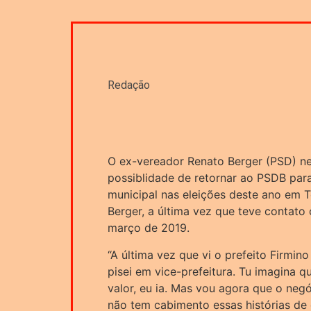
Redação
O ex-vereador Renato Berger (PSD) neg
possiblidade de retornar ao PSDB para
municipal nas eleições deste ano em 
Berger, a última vez que teve contato 
março de 2019.
“A última vez que vi o prefeito Firmin
pisei em vice-prefeitura. Tu imagina
valor, eu ia. Mas vou agora que o neg
não tem cabimento essas histórias de e