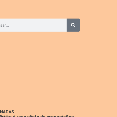
ONADAS
Britto é recordista de proposições