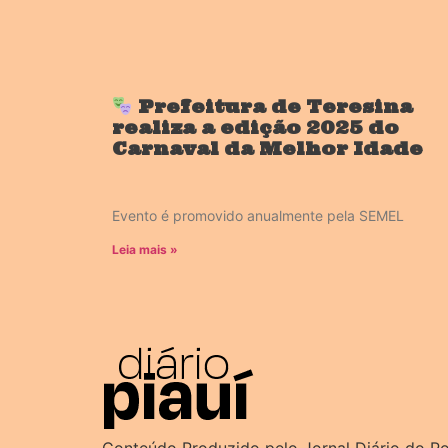
Prefeitura de Teresina
realiza a edição 2025 do
Carnaval da Melhor Idade
Evento é promovido anualmente pela SEMEL
Leia mais »
Conteúdo Produzido pelo Jornal Diário do P