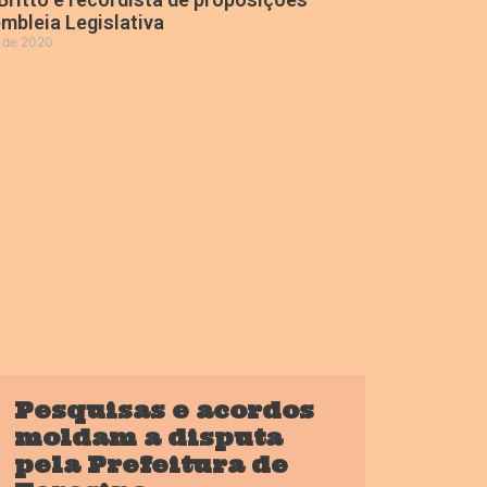
mbleia Legislativa
o de 2020
»
Pesquisas e acordos
moldam a disputa
pela Prefeitura de