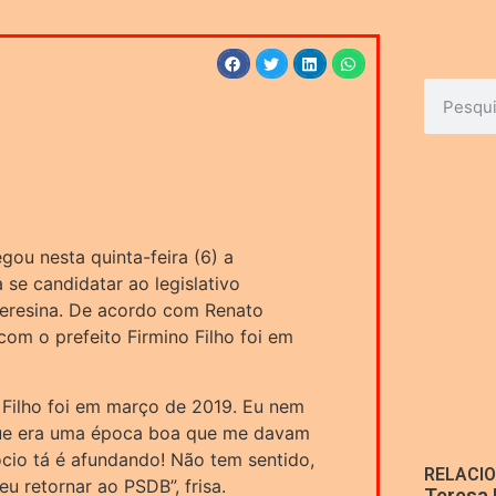
ou nesta quinta-feira (6) a
 se candidatar ao legislativo
Teresina. De acordo com Renato
com o prefeito Firmino Filho foi em
o Filho foi em março de 2019. Eu nem
 que era uma época boa que me davam
ócio tá é afundando! Não tem sentido,
RELACI
u retornar ao PSDB”, frisa.
Teresa 