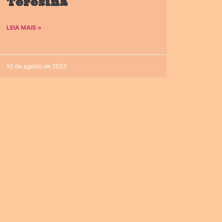
Teresina
LEIA MAIS »
10 de agosto de 2023