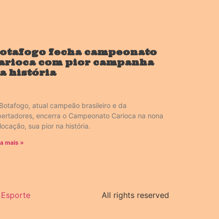
otafogo fecha campeonato
arioca com pior campanha
a história
Botafogo, atual campeão brasileiro e da
bertadores, encerra o Campeonato Carioca na nona
locação, sua pior na história.
ia mais »
Esporte
All rights reserved