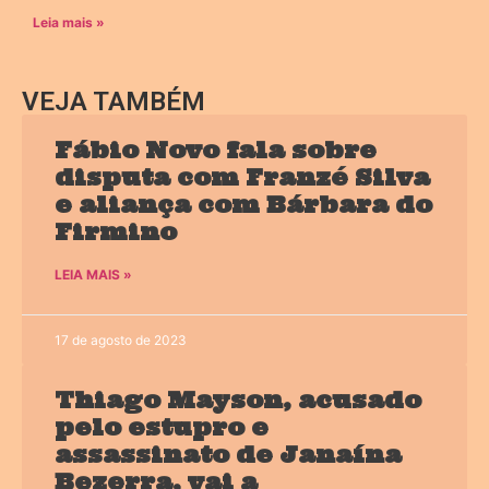
Leia mais »
VEJA TAMBÉM
Fábio Novo fala sobre
disputa com Franzé Silva
e aliança com Bárbara do
Firmino
LEIA MAIS »
17 de agosto de 2023
Thiago Mayson, acusado
pelo estupro e
assassinato de Janaína
Bezerra, vai a