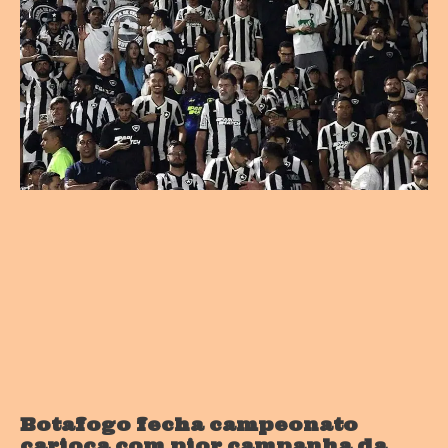
Botafogo fecha campeonato
carioca com pior campanha da