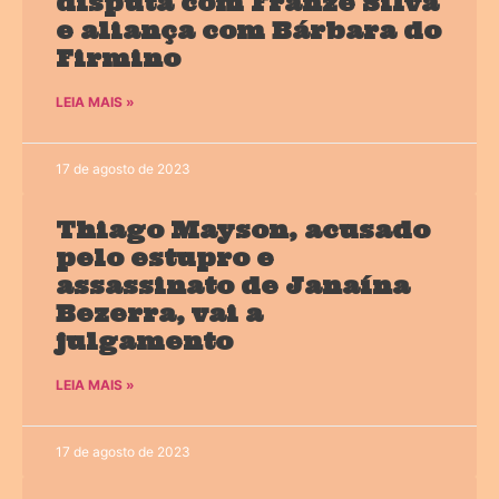
disputa com Franzé Silva
e aliança com Bárbara do
Firmino
LEIA MAIS »
17 de agosto de 2023
Thiago Mayson, acusado
pelo estupro e
assassinato de Janaína
Bezerra, vai a
julgamento
LEIA MAIS »
17 de agosto de 2023