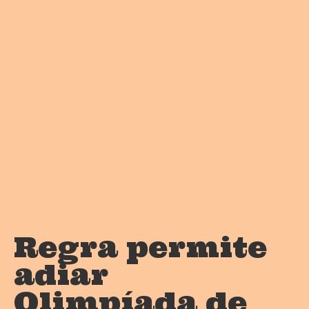
Regra permite
adiar
Olimpíada de