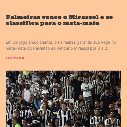
Palmeiras vence o Mirassol e se
classifica para o mata-mata
Em um jogo emocionante, o Palmeiras garantiu sua vaga no
mata-mata do Paulistão ao vencer o Mirassol por 3 a 2.
Leia mais »