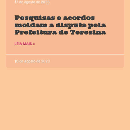
17 de agosto de 2023
Pesquisas e acordos
moldam a disputa pela
Prefeitura de Teresina
LEIA MAIS »
10 de agosto de 2023