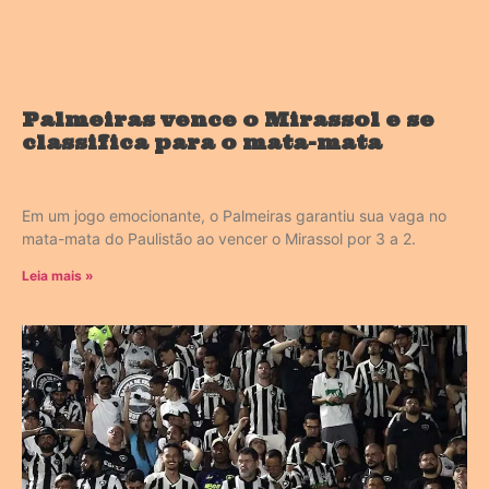
Palmeiras vence o Mirassol e se
classifica para o mata-mata
Em um jogo emocionante, o Palmeiras garantiu sua vaga no
mata-mata do Paulistão ao vencer o Mirassol por 3 a 2.
Leia mais »