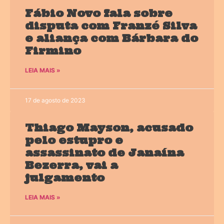
Fábio Novo fala sobre
disputa com Franzé Silva
e aliança com Bárbara do
Firmino
LEIA MAIS »
17 de agosto de 2023
Thiago Mayson, acusado
pelo estupro e
assassinato de Janaína
Bezerra, vai a
julgamento
LEIA MAIS »