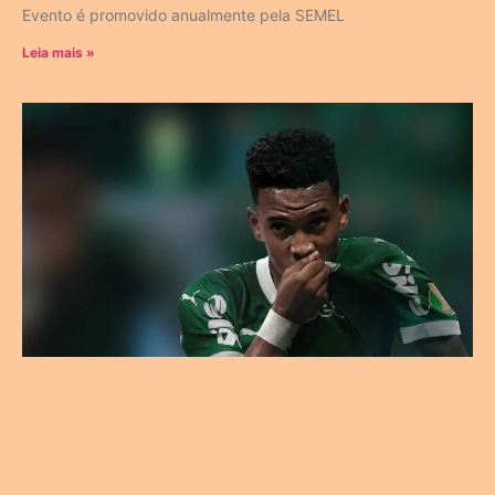
Evento é promovido anualmente pela SEMEL
Leia mais »