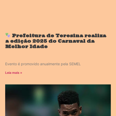
Prefeitura de Teresina realiza
a edição 2025 do Carnaval da
Melhor Idade
Evento é promovido anualmente pela SEMEL
Leia mais »