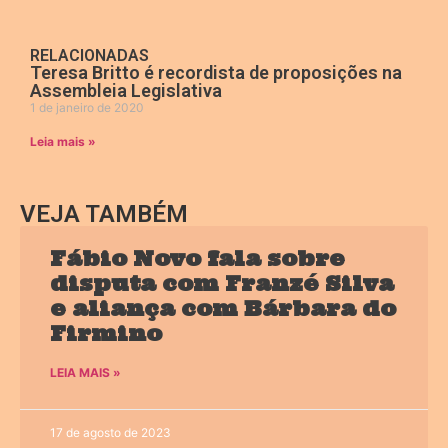
RELACIONADAS
Teresa Britto é recordista de proposições na
Assembleia Legislativa
1 de janeiro de 2020
Leia mais »
VEJA TAMBÉM
Fábio Novo fala sobre
disputa com Franzé Silva
e aliança com Bárbara do
Firmino
LEIA MAIS »
17 de agosto de 2023