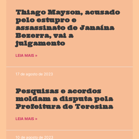
Thiago Mayson, acusado
pelo estupro e
assassinato de Janaína
Bezerra, vai a
julgamento
LEIA MAIS »
17 de agosto de 2023
Pesquisas e acordos
moldam a disputa pela
Prefeitura de Teresina
LEIA MAIS »
10 de agosto de 2023