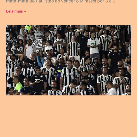
mata-mata do Paulistão ao vencer o Mirassol por 3 a 2.
Leia mais »