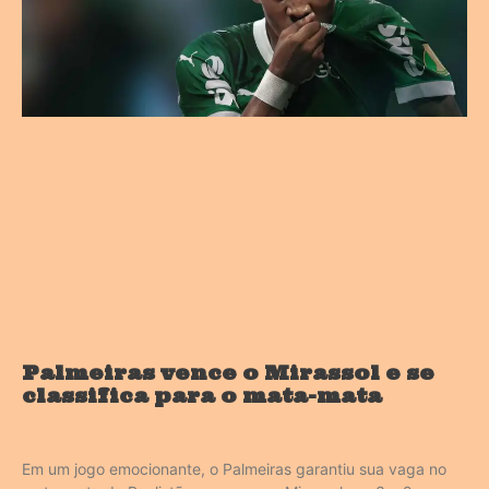
Palmeiras vence o Mirassol e se
classifica para o mata-mata
Em um jogo emocionante, o Palmeiras garantiu sua vaga no