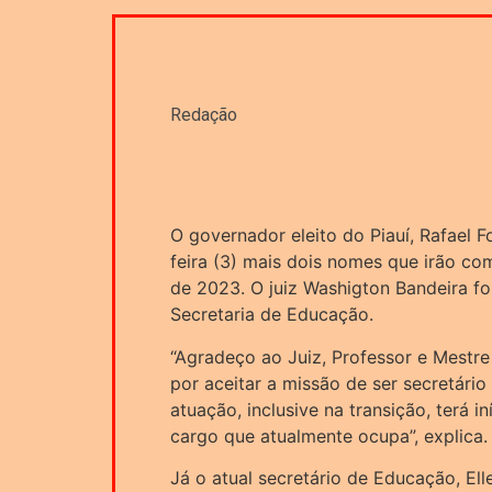
Redação
O governador eleito do Piauí, Rafael F
feira (3) mais dois nomes que irão com
de 2023. O juiz Washigton Bandeira f
Secretaria de Educação.
“Agradeço ao Juiz, Professor e Mestre
por aceitar a missão de ser secretári
atuação, inclusive na transição, terá 
cargo que atualmente ocupa”, explica.
Já o atual secretário de Educação, El