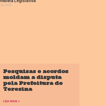
mbleia Legislativa
o de 2020
»
Pesquisas e acordos
moldam a disputa
pela Prefeitura de
Teresina
LEIA MAIS »