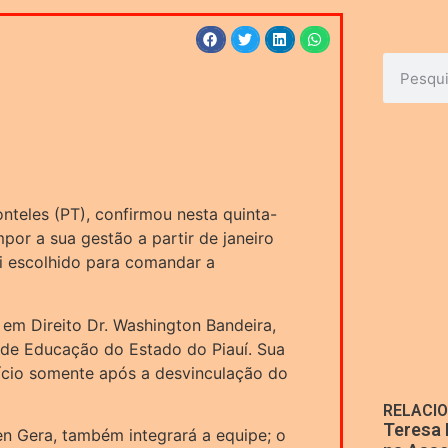
onteles (PT), confirmou nesta quinta-
por a sua gestão a partir de janeiro
oi escolhido para comandar a
 em Direito Dr. Washington Bandeira,
o de Educação do Estado do Piauí. Sua
início somente após a desvinculação do
RELACI
Teresa 
len Gera, também integrará a equipe; o