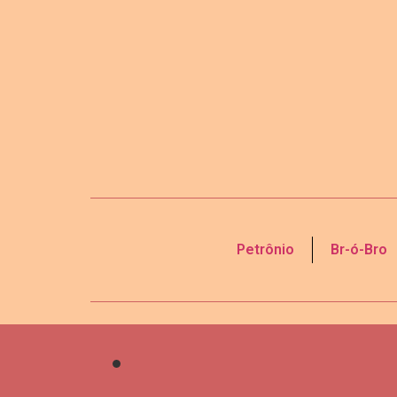
Petrônio
Br-ó-Bro