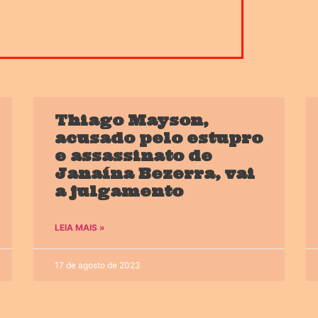
Thiago Mayson,
acusado pelo estupro
e assassinato de
Janaína Bezerra, vai
a julgamento
LEIA MAIS »
17 de agosto de 2023