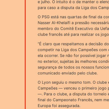
e julho. O intuito é o de manter o el
para caso a disputa da Liga dos Camp
O PSG está nas quartas de final da co
Nasser Al-Khelaifi a pressão necessária
membro do Comitê Executivo da Uefa e
clube francês até para realizar os jo
“É claro que respeitamos a decisão d
competir na Liga dos Campeões com o
ela ocorrer. Se não for possível jogar
no exterior, sujeitas às melhores con
segurança de todos os nossos funcion
comunicado enviado pelo clube.
O Lyon seguiu o mesmo tom. O clube es
Campeões — venceu o primeiro jogo po
—. Para o clube, a disputa do torneio é
final do Campeonato Francês, nem me
Europa foi assegurada.