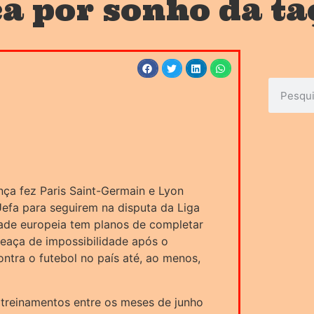
ça por sonho da ta
nça fez Paris Saint-Germain e Lyon
fa para seguirem na disputa da Liga
de europeia tem planos de completar
eaça de impossibilidade após o
ntra o futebol no país até, ao menos,
 treinamentos entre os meses de junho