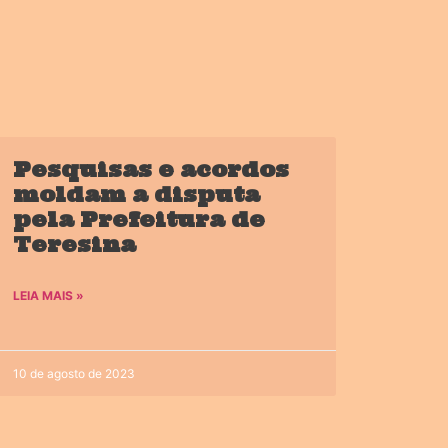
Pesquisas e acordos
moldam a disputa
pela Prefeitura de
Teresina
LEIA MAIS »
10 de agosto de 2023