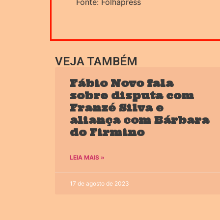
Fonte: Folhapress
VEJA TAMBÉM
Fábio Novo fala
sobre disputa com
Franzé Silva e
aliança com Bárbara
do Firmino
LEIA MAIS »
17 de agosto de 2023