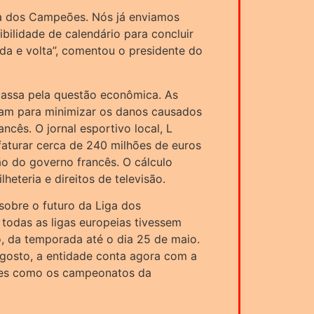
ga dos Campeões. Nós já enviamos
ilidade de calendário para concluir
da e volta”, comentou o presidente do
assa pela questão econômica. As
iam para minimizar os danos causados
cês. O jornal esportivo local, L
faturar cerca de 240 milhões de euros
ão do governo francês. O cálculo
heteria e direitos de televisão.
obre o futuro da Liga dos
todas as ligas europeias tivessem
, da temporada até o dia 25 de maio.
 agosto, a entidade conta agora com a
ões como os campeonatos da