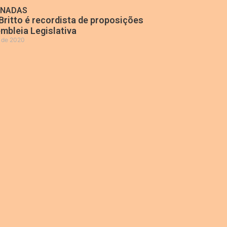
ONADAS
Britto é recordista de proposições
mbleia Legislativa
o de 2020
»