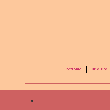
Petrônio
Br-ó-Bro