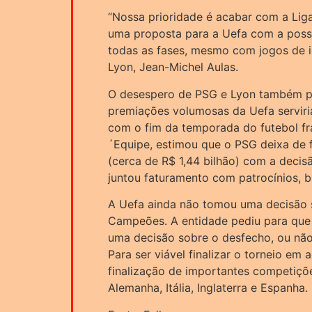
“Nossa prioridade é acabar com a Li
uma proposta para a Uefa com a possib
todas as fases, mesmo com jogos de i
Lyon, Jean-Michel Aulas.
O desespero de PSG e Lyon também p
premiações volumosas da Uefa servir
com o fim da temporada do futebol fran
´Equipe, estimou que o PSG deixa de 
(cerca de R$ 1,44 bilhão) com a decis
juntou faturamento com patrocínios, bil
A Uefa ainda não tomou uma decisão s
Campeões. A entidade pediu para que 
uma decisão sobre o desfecho, ou não
Para ser viável finalizar o torneio em
finalização de importantes competiç
Alemanha, Itália, Inglaterra e Espanha.