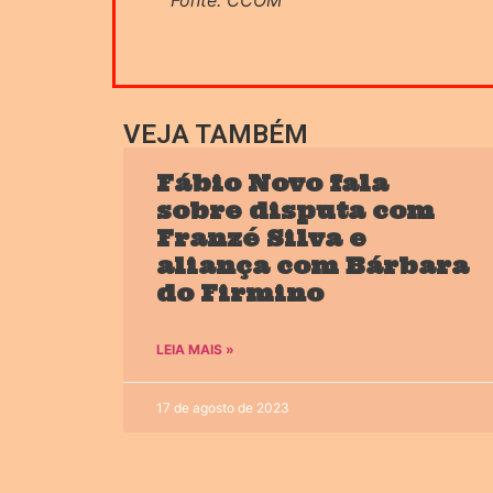
Fonte: CCOM
VEJA TAMBÉM
Fábio Novo fala
sobre disputa com
Franzé Silva e
aliança com Bárbara
do Firmino
LEIA MAIS »
17 de agosto de 2023