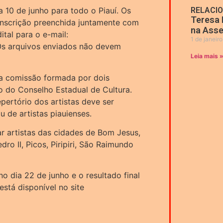
a 10 de junho para todo o Piauí. Os
RELACI
Teresa 
 inscrição preenchida juntamente com
na Asse
tal para o e-mail:
1 de janeir
Os arquivos enviados não devem
Leia mais 
ma comissão formada por dois
 do Conselho Estadual de Cultura.
pertório dos artistas deve ser
 de artistas piauienses.
ar artistas das cidades de Bom Jesus,
dro II, Picos, Piripiri, São Raimundo
no dia 22 de junho e o resultado final
está disponível no site