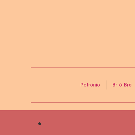
Petrônio
Br-ó-Bro