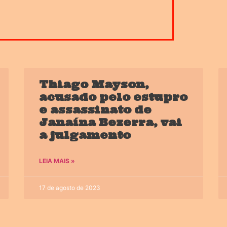
Thiago Mayson,
acusado pelo estupro
e assassinato de
Janaína Bezerra, vai
a julgamento
LEIA MAIS »
17 de agosto de 2023