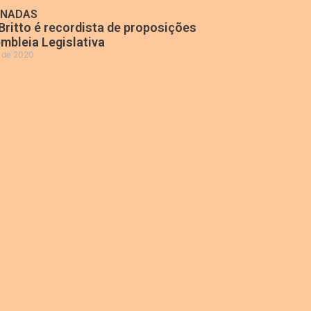
ONADAS
Britto é recordista de proposições
mbleia Legislativa
o de 2020
»