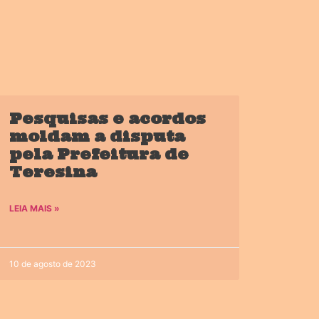
Pesquisas e acordos
moldam a disputa
pela Prefeitura de
Teresina
LEIA MAIS »
10 de agosto de 2023