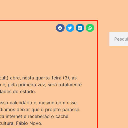
lt) abre, nesta quarta-feira (3), as
ue, pela primeira vez, será totalmente
idades do estado.
nosso calendário e, mesmo com esse
díamos deixar que o projeto parasse.
da internet e receberão o cachê
Cultura, Fábio Novo.