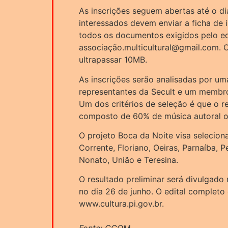
As inscrições seguem abertas até o di
interessados devem enviar a ficha de
todos os documentos exigidos pelo edi
associação.multicultural@gmail.com. 
ultrapassar 10MB.
As inscrições serão analisadas por u
representantes da Secult e um membro
Um dos critérios de seleção é que o re
composto de 60% de música autoral ou
O projeto Boca da Noite visa selecion
Corrente, Floriano, Oeiras, Parnaíba, Pe
Nonato, União e Teresina.
O resultado preliminar será divulgado 
no dia 26 de junho. O edital completo 
www.cultura.pi.gov.br.