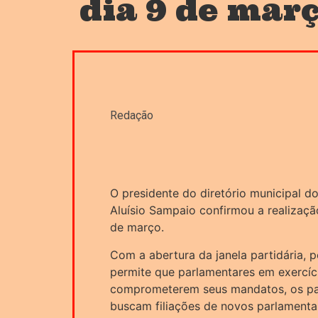
dia 9 de mar
Redação
O presidente do diretório municipal d
Aluísio Sampaio confirmou a realizaçã
de março.
Com a abertura da janela partidária, pe
permite que parlamentares em exercíc
comprometerem seus mandatos, os part
buscam filiações de novos parlamenta