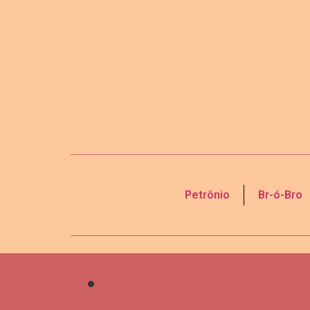
Petrônio
Br-ó-Bro