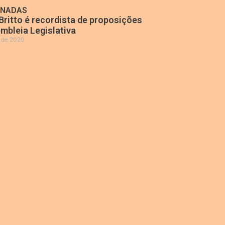
ONADAS
Britto é recordista de proposições
mbleia Legislativa
o de 2020
»