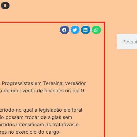
ço
o Progressistas em Teresina, vereador
o de um evento de filiações no dia 9
ríodo no qual a legislação eleitoral
io possam trocar de siglas sem
idos intensificam as tratativas e
res no exercício do cargo.