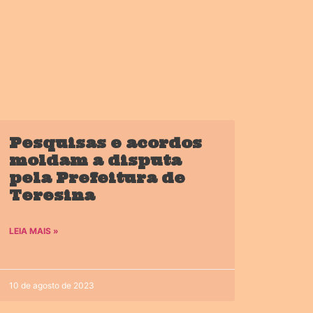
Pesquisas e acordos
moldam a disputa
pela Prefeitura de
Teresina
LEIA MAIS »
10 de agosto de 2023