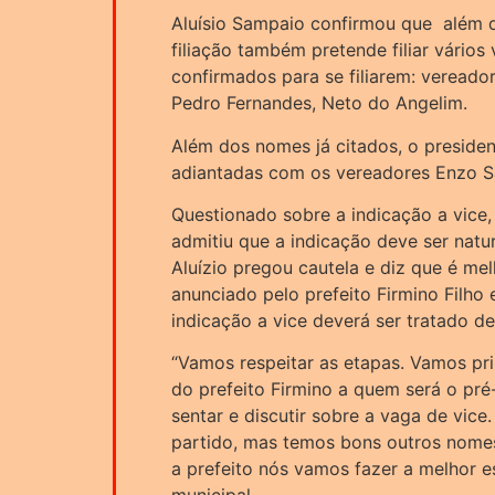
Aluísio Sampaio confirmou que além d
filiação também pretende filiar vário
confirmados para se filiarem: vereado
Pedro Fernandes, Neto do Angelim.
Além dos nomes já citados, o preside
adiantadas com os vereadores Enzo Sa
Questionado sobre a indicação a vice, 
admitiu que a indicação deve ser natu
Aluízio pregou cautela e diz que é me
anunciado pelo prefeito Firmino Filho
indicação a vice deverá ser tratado de
“Vamos respeitar as etapas. Vamos pri
do prefeito Firmino a quem será o pré
sentar e discutir sobre a vaga de vic
partido, mas temos bons outros nome
a prefeito nós vamos fazer a melhor e