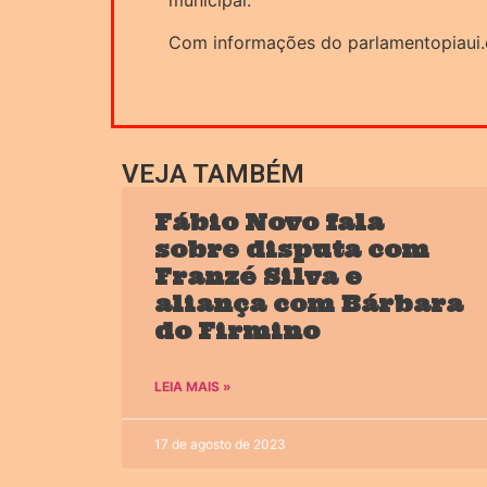
municipal.
Com informações do parlamentopiaui
VEJA TAMBÉM
Fábio Novo fala
sobre disputa com
Franzé Silva e
aliança com Bárbara
do Firmino
LEIA MAIS »
17 de agosto de 2023