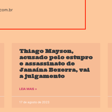
.com.br
Thiago Mayson,
acusado pelo estupro
e assassinato de
Janaína Bezerra, vai
a julgamento
LEIA MAIS »
17 de agosto de 2023